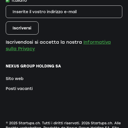
Italiano
Iscrivendosi si accetta la nostra
Informativa
sulla Privacy
NEXUS GROUP HOLDING SA
Sito web
Posti vacanti
© 2025 Startups.ch. Tutti i diritti riservati.
2026
Startups.ch. Alle
Rechte vorbehalten.
Prodotto da Nexus Group Holding SA
.
Sito