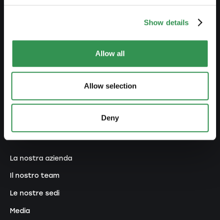
RETE
Show details
Premium Partner
Diventare promotori
Allow all
Ecosistema
Allow selection
Concorsi e premi
Programma di raccomandazione
Deny
SU DI NOI
La nostra azienda
Il nostro team
Le nostre sedi
Media