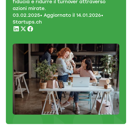
fiducia e ridurre il turnover attraverso
azioni mirate.
03
.
02
.
2025
• Aggiornato il
14
.
01
.
2026
•
Startups.ch