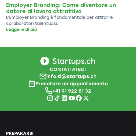
Employer Branding: Come diventare un
datore di lavoro attrattivo
L’Employer Branding è fondamentale per attrarre
collaboratori talentuosi.
Leggere di più
CONTATTATECI
info.ti@startups.ch
Prenotare un appuntamento
+41 91 922 81 32
PREPARARSI