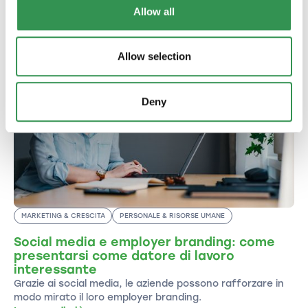
consigli pratici per gli imprenditori: scoprite gli
Allow all
altri articoli del nostro blog.
Allow selection
Deny
MARKETING & CRESCITA
PERSONALE & RISORSE UMANE
Social media e employer branding: come
presentarsi come datore di lavoro
interessante
Grazie ai social media, le aziende possono rafforzare in
modo mirato il loro employer branding.