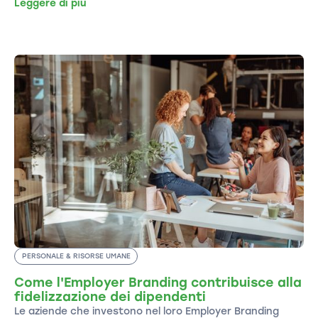
Leggere di più
PERSONALE & RISORSE UMANE
Come l'Employer Branding contribuisce alla
fidelizzazione dei dipendenti
Le aziende che investono nel loro Employer Branding