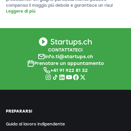
compensa il maggio più debole e garantisce un risul
Leggere di più
CONTATTATECI
info.ti@startups.ch
Prenotare un appuntamento
+41 91 922 81 32
PREPARARSI
Guida al lavoro indipendente