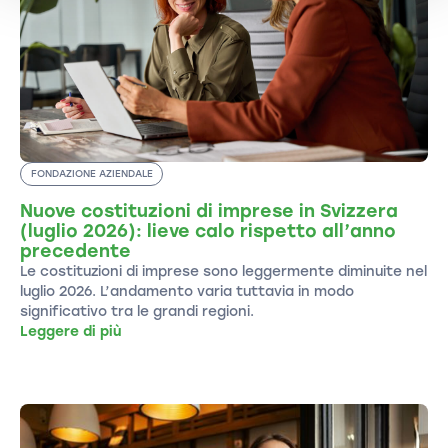
FONDAZIONE AZIENDALE
Nuove costituzioni di imprese in Svizzera
(luglio 2026): lieve calo rispetto all’anno
precedente
Le costituzioni di imprese sono leggermente diminuite nel
luglio 2026. L’andamento varia tuttavia in modo
significativo tra le grandi regioni.
Leggere di più