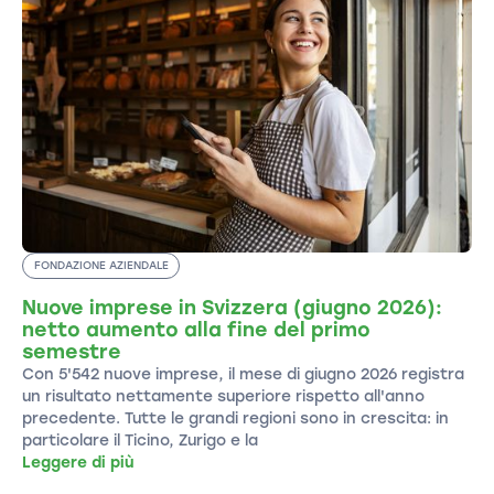
FONDAZIONE AZIENDALE
Nuove imprese in Svizzera (giugno 2026):
netto aumento alla fine del primo
semestre
Con 5'542 nuove imprese, il mese di giugno 2026 registra
un risultato nettamente superiore rispetto all'anno
precedente. Tutte le grandi regioni sono in crescita: in
particolare il Ticino, Zurigo e la
Leggere di più