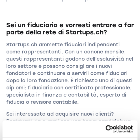
Sei un fiduciario e vorresti entrare a far
parte della rete di Startups.ch?
Startups.ch ammette fiduciari indipendenti
come rappresentanti. Con un canone mensile,
questi rappresentanti godono dell'esclusività nel
loro settore e possono consigliare i nuovi
fondatori e continuare a servirli come fiduciari
dopo la loro fondazione. È richiesto uno di questi
diplomi: fiduciario con certificato professionale,
specialista in finanza e contabilità, esperto di
fiducia o revisore contabile.
Sei interessato ad acquisire nuovi clienti?
Registrati via e-mail con una breve candidatura
marketing@startups.ch
.