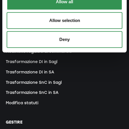
Allow all
Costituire un'associazione
Costituire una succursale
Allow selection
MODIFICARE
Deny
Modifiche registro di commercio
Trasformazione DI in Sagl
Trasformazione DI in SA
Trasformazione SnC in Sagl
Trasformazione SnC in SA
Modifica statuti
GESTIRE