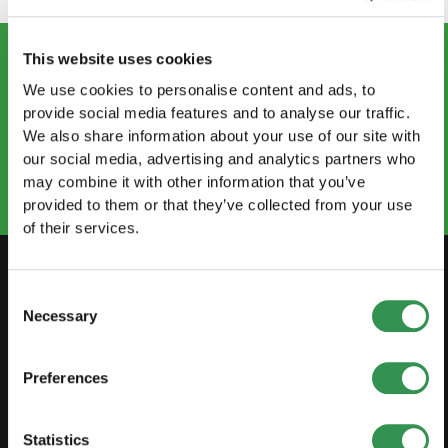
This website uses cookies
We use cookies to personalise content and ads, to
CONTATTATECI
provide social media features and to analyse our traffic.
info.ti@startups.ch
We also share information about your use of our site with
Prenotare un appuntamento
our social media, advertising and analytics partners who
+41 91 922 81 32
may combine it with other information that you’ve
provided to them or that they’ve collected from your use
of their services.
Consent
PREPARARSI
Necessary
Selection
Guida al lavoro indipendente
Preferences
Creare un business plan
Aspetti fiscali
Statistics