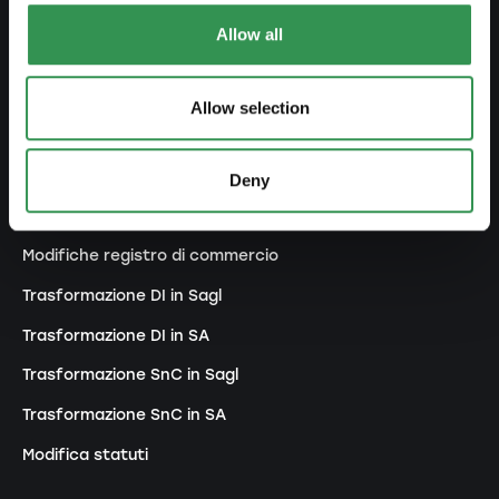
Costiture una SA
Allow all
Costituire una Snc
Costituire un'associazione
Allow selection
Costituire una succursale
Deny
MODIFICARE
Modifiche registro di commercio
Trasformazione DI in Sagl
Trasformazione DI in SA
Trasformazione SnC in Sagl
Trasformazione SnC in SA
Modifica statuti