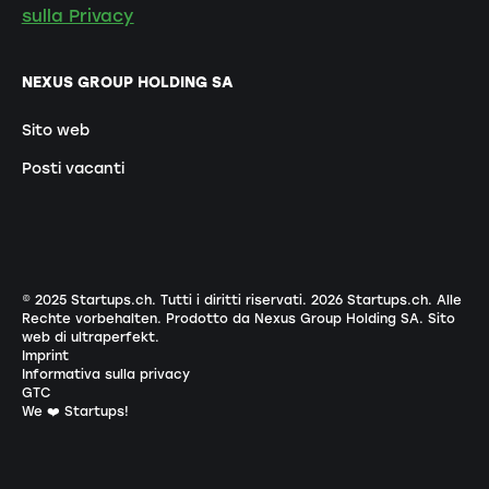
sulla Privacy
NEXUS GROUP HOLDING SA
Sito web
Posti vacanti
© 2025 Startups.ch. Tutti i diritti riservati.
2026
Startups.ch. Alle
Rechte vorbehalten.
Prodotto da Nexus Group Holding SA
.
Sito
web di ultraperfekt
.
Imprint
Informativa sulla privacy
GTC
We ❤️ Startups!