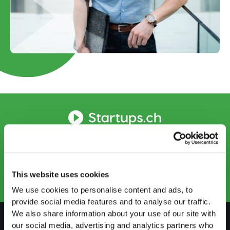
CONTATTATECI
info.ti@startups.ch
Prenotare un appuntamento
+41 91 922 81 32
This website uses cookies
We use cookies to personalise content and ads, to
provide social media features and to analyse our traffic.
We also share information about your use of our site with
our social media, advertising and analytics partners who