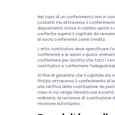
Nel caso di un conferimento non in cont
contanti ma attraverso il conferimento d
depositante riceve in cambio azioni o az
conferite supera il capitale da versar
al socio conferente come credito.
L'atto costitutivo deve specificare l'o
conferente e le azioni o quote ordinarie
confermare per iscritto che tutti i con
costitutivo e confermare l'adeguatezza
Al fine di garantire che il capitale si
fittizio attraverso il conferimento di b
una verifica della costituzione da parte
caso in cui venga rilevata una società 
ordinaria, la revisione di costituzion
revisione autorizzato.