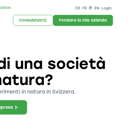
icativo
DE
FR
IT
EN
Login
Consulenza
Fondare la mia azienda
di una società
natura?
rimenti in natura in Svizzera.
mpresa