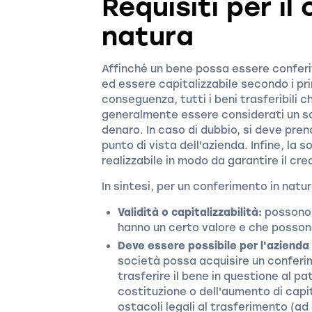
Requisiti per il
natura
Affinché un bene possa essere conferi
ed essere capitalizzabile secondo i pri
conseguenza, tutti i beni trasferibili 
generalmente essere considerati un s
denaro. In caso di dubbio, si deve pren
punto di vista dell'azienda. Infine, l
realizzabile in modo da garantire il cred
In sintesi, per un conferimento in natur
Validità o capitalizzabilità:
possono e
hanno un certo valore e che possono 
Deve essere possibile per l'azienda ac
società possa acquisire un conferi
trasferire il bene in questione al p
costituzione o dell'aumento di cap
ostacoli legali al trasferimento (ad