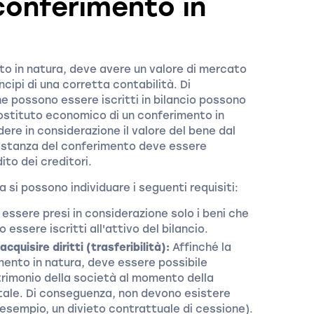
 conferimento in
to in natura, deve avere un valore di mercato
ncipi di una corretta contabilità. Di
che possono essere iscritti in bilancio possono
ostituto economico di un conferimento in
dere in considerazione il valore del bene dal
a sostanza del conferimento deve essere
ito dei creditori.
a si possono individuare i seguenti requisiti:
ssere presi in considerazione solo i beni che
essere iscritti all'attivo del bilancio.
quisire diritti (trasferibilità):
Affinché la
mento in natura, deve essere possibile
atrimonio della società al momento della
itale. Di conseguenza, non devono esistere
 esempio, un divieto contrattuale di cessione).