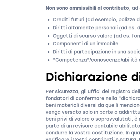
Non sono ammissibili al contributo
, ad
Crediti futuri (ad esempio, polizze d
Diritti altamente personali (ad es. di
Oggetti di scarso valore (ad es. forn
Componenti di un immobile
Diritti di partecipazione in una soci
“Competenza”/conoscenze/abilità d
Dichiarazione 
Per sicurezza, gli uffici del registro de
fondatori di confermare nella “dichia
beni materiali diversi da quelli menzion
venga versato solo in parte o addirittu
beni privi di valore o sopravvalutati, 
parte di un revisore contabile abilitato.
condurre la vostra costituzione. In qua
verificare i vostri contributi in natura