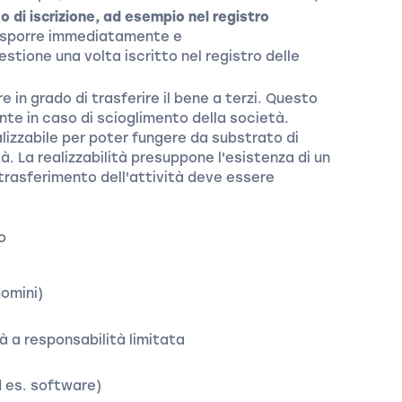
to di iscrizione, ad esempio nel registro
isporre immediatamente e
stione una volta iscritto nel registro delle
 in grado di trasferire il bene a terzi. Questo
te in caso di scioglimento della società.
lizzabile per poter fungere da substrato di
tà. La realizzabilità presuppone l'esistenza di un
 trasferimento dell'attività deve essere
o
domini)
tà a responsabilità limitata
d es. software)