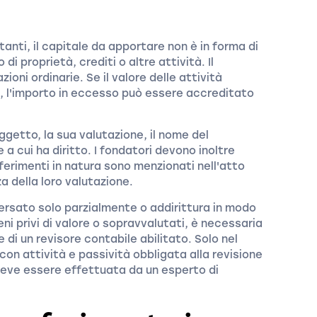
anti, il capitale da apportare non è in forma di
i proprietà, crediti o altre attività. Il
ioni ordinarie. Se il valore delle attività
e, l'importo in eccesso può essere accreditato
ggetto, la sua valutazione, il nome del
 a cui ha diritto. I fondatori devono inoltre
ferimenti in natura sono menzionati nell'atto
 della loro valutazione.
a versato solo parzialmente o addirittura in modo
eni privi di valore o sopravvalutati, è necessaria
 di un revisore contabile abilitato. Solo nel
con attività e passività obbligata alla revisione
e deve essere effettuata da un esperto di