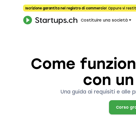
Iscrizione garantita nel registro di commercio!
Oppure vi restit
Costituire una società
Come funziona
con un
Una guida ai requisiti e alle
Corso gr