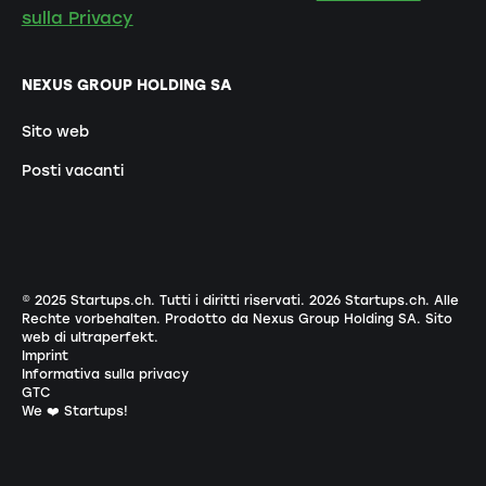
sulla Privacy
NEXUS GROUP HOLDING SA
Sito web
Posti vacanti
© 2025 Startups.ch. Tutti i diritti riservati.
2026
Startups.ch. Alle
Rechte vorbehalten.
Prodotto da Nexus Group Holding SA
.
Sito
web di ultraperfekt
.
Imprint
Informativa sulla privacy
GTC
We ❤️ Startups!