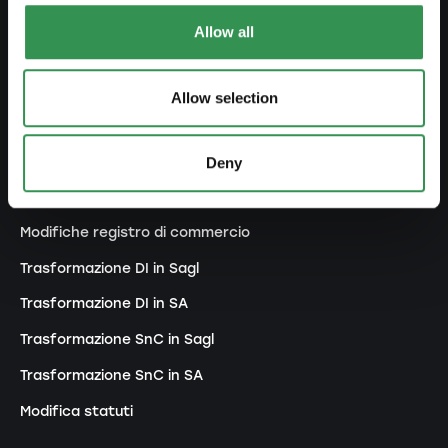
Costiture una SA
Allow all
Costituire una Snc
Costituire un'associazione
Allow selection
Costituire una succursale
Deny
MODIFICARE
Modifiche registro di commercio
Trasformazione DI in Sagl
Trasformazione DI in SA
Trasformazione SnC in Sagl
Trasformazione SnC in SA
Modifica statuti