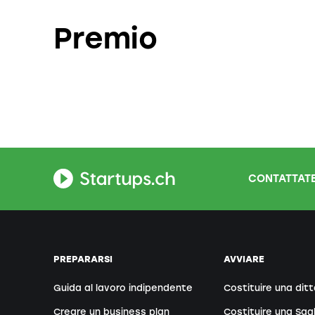
Premio
CONTATTATE
PREPARARSI
AVVIARE
Guida al lavoro indipendente
Costituire una ditt
Creare un business plan
Costituire una Sag