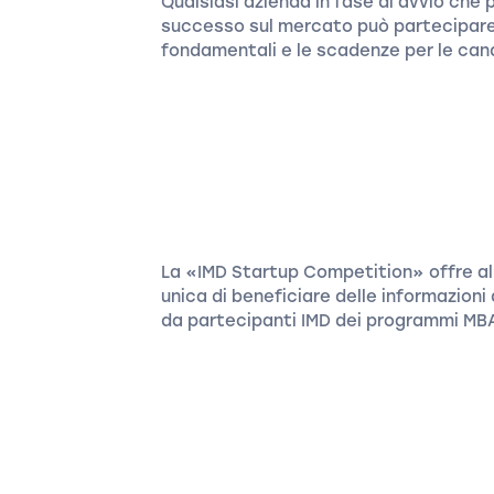
Qualsiasi azienda in fase di avvio che
successo sul mercato può partecipare
fondamentali e le scadenze per le can
La «IMD Startup Competition» offre all
unica di beneficiare delle informazio
da partecipanti IMD dei programmi MB