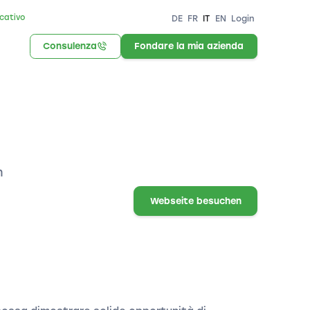
icativo
DE
FR
IT
EN
Login
Consulenza
Fondare la mia azienda
n
Webseite besuchen