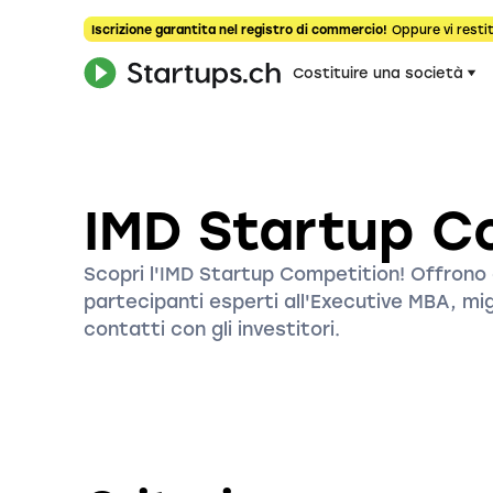
Iscrizione garantita nel registro di commercio!
Oppure vi restit
Costituire una società
IMD Startup C
Scopri l'IMD Startup Competition! Offrono a
partecipanti esperti all'Executive MBA, migl
contatti con gli investitori.