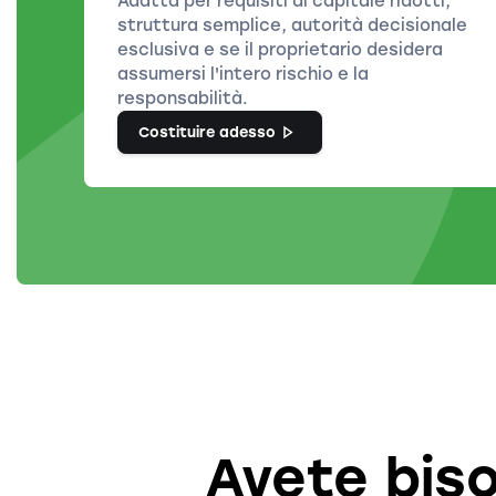
Adatta per requisiti di capitale ridotti,
struttura semplice, autorità decisionale
esclusiva e se il proprietario desidera
assumersi l'intero rischio e la
responsabilità.
Costituire adesso
Avete bis