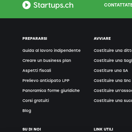
CONTATTATE
PREPARARSI
AVVIARE
Guida al lavoro indipendente
Costituire una ditt
Creare un business plan
Costituire una Sag
Aspetti fiscali
Costiture una SA
Prelievo anticipato LPP
Costituire una Snc
Panoramica forme giuridiche
Costituire un'asso
Corsi gratuiti
Costituire una suc
Blog
SU DI NOI
LINK UTILI