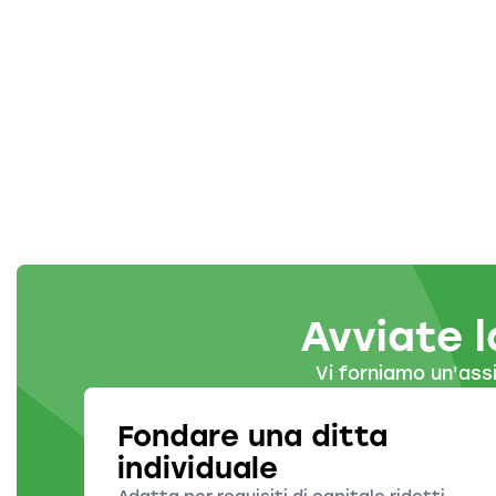
Avviate l
Vi forniamo un'ass
Fondare una ditta
individuale