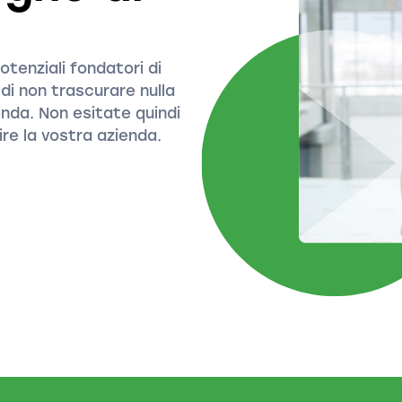
tenziali fondatori di
 di non trascurare nulla
enda. Non esitate quindi
ire la vostra azienda.