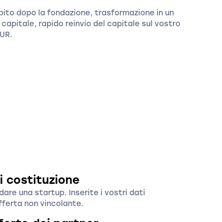
ito dopo la fondazione, trasformazione in un
capitale, rapido reinvio del capitale sul vostro
EUR.
di costituzione
are una startup. Inserite i vostri dati
'offerta non vincolante.