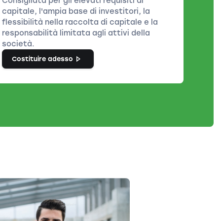
Consigliata per gli elevati requisiti di
capitale, l'ampia base di investitori, la
flessibilità nella raccolta di capitale e la
responsabilità limitata agli attivi della
società.
Costituire adesso