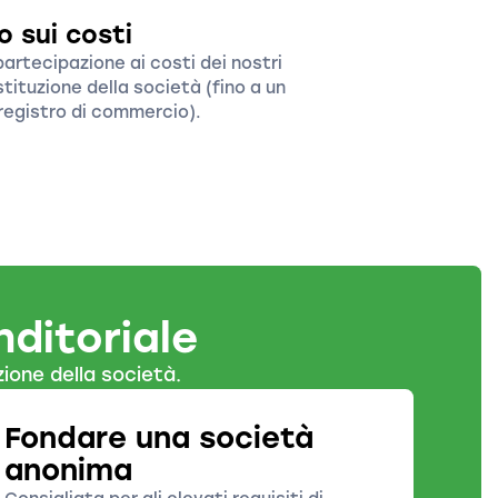
o sui costi
artecipazione ai costi dei nostri
tituzione della società (fino a un
 registro di commercio).
nditoriale
ione della società.
Fondare una società
anonima