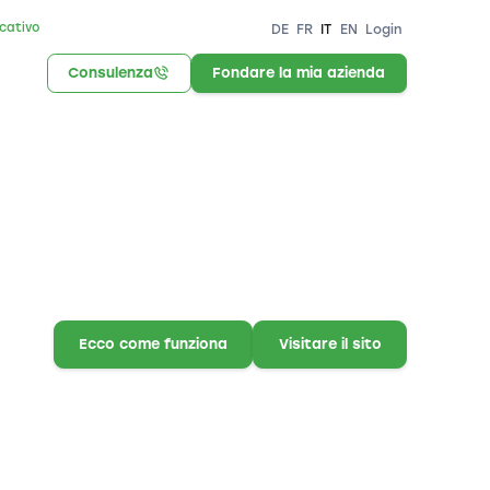
icativo
DE
FR
IT
EN
Login
Consulenza
Fondare la mia azienda
Ecco come funziona
Visitare il sito