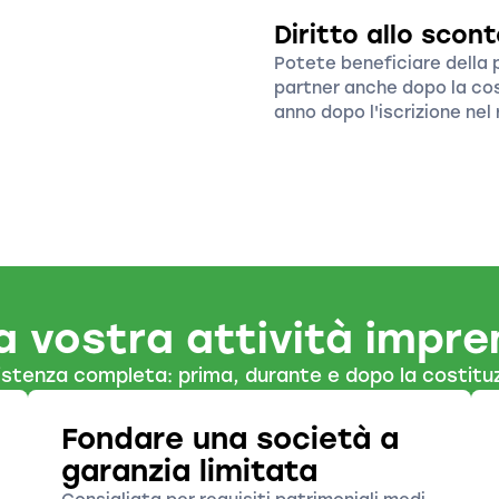
Diritto allo scont
Potete beneficiare della p
partner anche dopo la cos
anno dopo l'iscrizione nel
a vostra attività impre
istenza completa: prima, durante e dopo la costituz
Fondare una società a
garanzia limitata