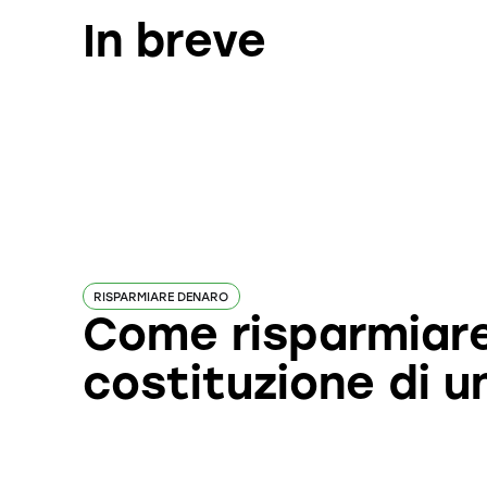
In breve
RISPARMIARE DENARO
Come risparmiare
costituzione di u