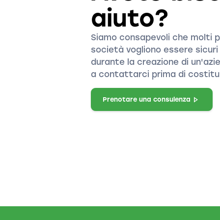
aiuto?
Siamo consapevoli che molti po
società vogliono essere sicuri
durante la creazione di un'azi
a contattarci prima di costitu
Prenotare una consulenza