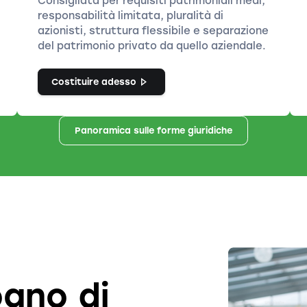
Consigliata per requisiti patrimoniali medi,
responsabilità limitata, pluralità di
azionisti, struttura flessibile e separazione
del patrimonio privato da quello aziendale.
Costituire adesso
Panoramica sulle forme giuridiche
ogno di