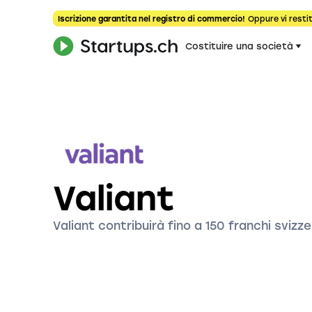
Iscrizione garantita nel registro di commercio!
Oppure vi restit
Costituire una società
Valiant
Valiant contribuirà fino a 150 franchi svizze