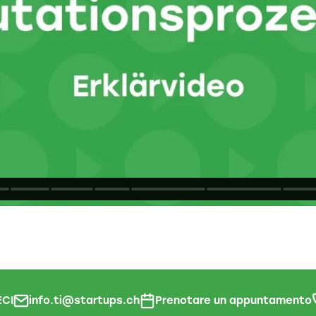
CI
info.ti@startups.ch
Prenotare un appuntamento