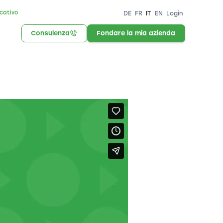
icativo
DE
FR
IT
EN
Login
Consulenza
Fondare la mia azienda