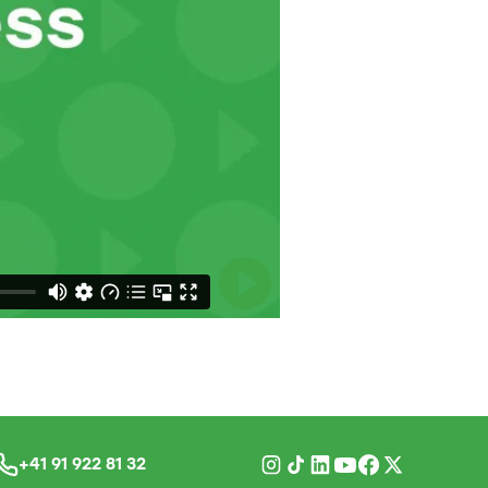
+41 91 922 81 32