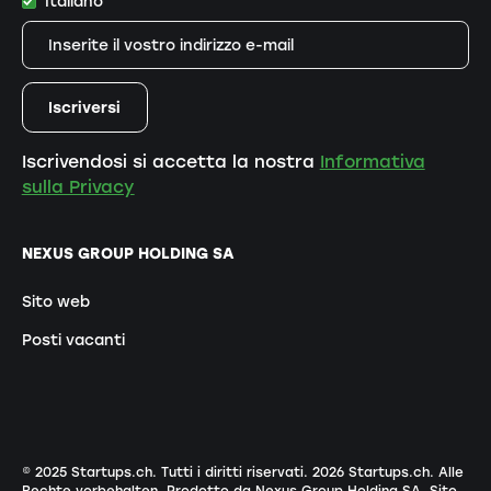
Italiano
Iscrivendosi si accetta la nostra
Informativa
sulla Privacy
NEXUS GROUP HOLDING SA
Sito web
Posti vacanti
© 2025 Startups.ch. Tutti i diritti riservati.
2026
Startups.ch. Alle
Rechte vorbehalten.
Prodotto da Nexus Group Holding SA
.
Sito