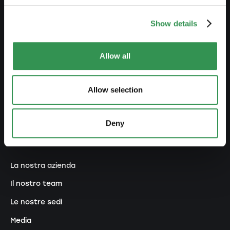
RETE
Show details
Premium Partner
Diventare promotori
Allow all
Ecosistema
Allow selection
Concorsi e premi
Programma di raccomandazione
Deny
SU DI NOI
La nostra azienda
Il nostro team
Le nostre sedi
Media