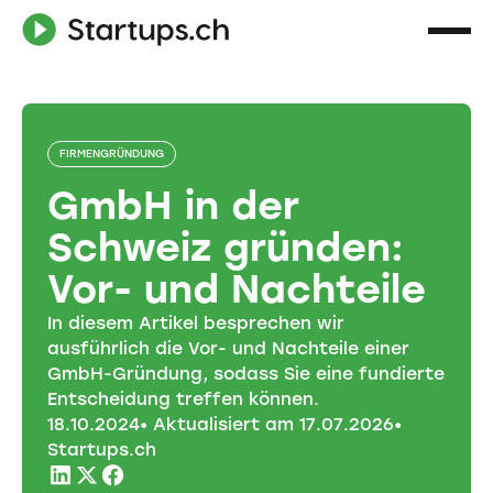
FIRMENGRÜNDUNG
GmbH in der
Schweiz gründen:
Vor- und Nachteile
In diesem Artikel besprechen wir
ausführlich die Vor- und Nachteile einer
GmbH-Gründung, sodass Sie eine fundierte
Entscheidung treffen können.
18
.
10
.
2024
• Aktualisiert am
17
.
07
.
2026
•
Startups.ch