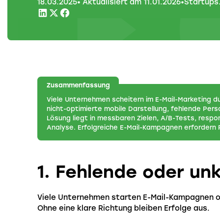
18
.
03
.
2025
• Aktualisiert am
11
.
01
.
2026
•
Startups
Zusammenfassung
Viele Unternehmen scheitern im E-Mail-Marketing du
nicht-optimierte mobile Darstellung, fehlende Per
Lösung liegt in messbaren Zielen, A/B-Tests, respo
Analyse. Erfolgreiche E-Mail-Kampagnen erfordern 
1. Fehlende oder un
Viele Unternehmen starten E-Mail-Kampagnen ohn
Ohne eine klare Richtung bleiben Erfolge aus.