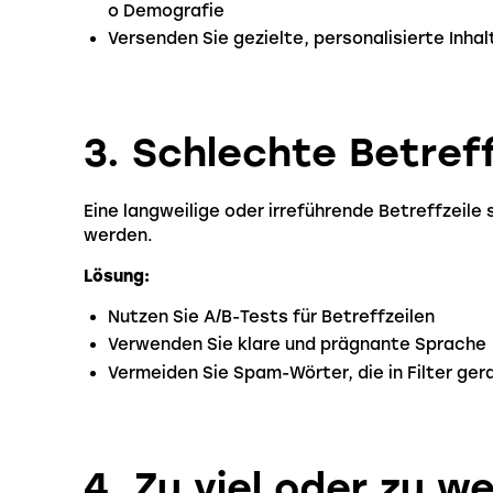
o Demografie
Versenden Sie gezielte, personalisierte Inhal
3. Schlechte Betreff
Eine langweilige oder irreführende Betreffzeile
werden.
Lösung:
Nutzen Sie A/B-Tests für Betreffzeilen
Verwenden Sie klare und prägnante Sprache
Vermeiden Sie Spam-Wörter, die in Filter ge
4. Zu viel oder zu w