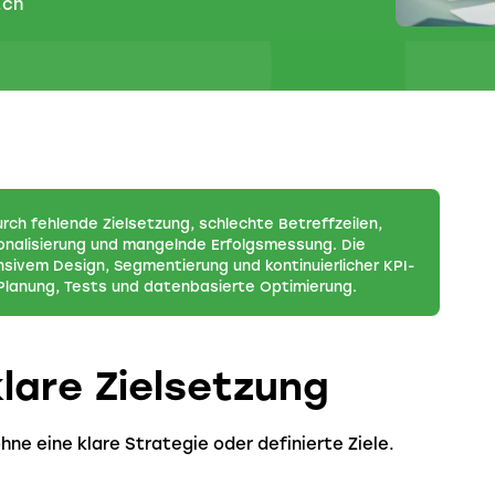
.ch
rch fehlende Zielsetzung, schlechte Betreffzeilen,
sonalisierung und mangelnde Erfolgsmessung. Die
nsivem Design, Segmentierung und kontinuierlicher KPI-
Planung, Tests und datenbasierte Optimierung.
klare Zielsetzung
e eine klare Strategie oder definierte Ziele.