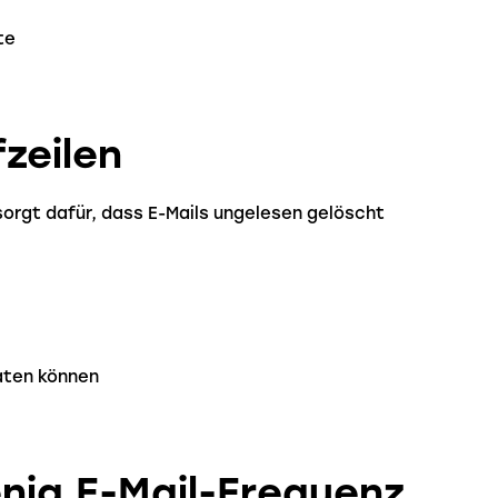
te
zeilen
 sorgt dafür, dass E-Mails ungelesen gelöscht
raten können
enig E-Mail-Frequenz