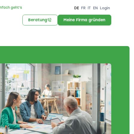
infach geht's
DE
FR
IT
EN
Login
Beratung
Meine Firma gründen