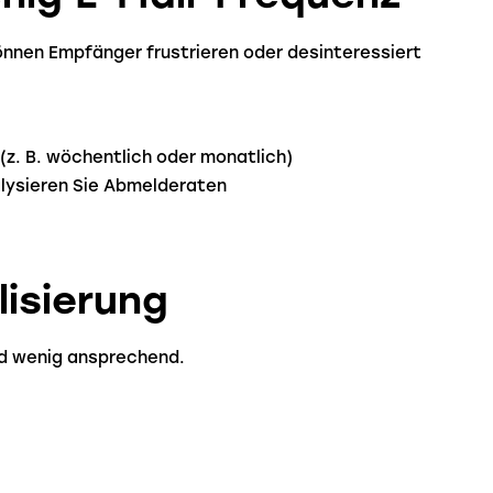
können Empfänger frustrieren oder desinteressiert
(z. B. wöchentlich oder monatlich)
lysieren Sie Abmelderaten
lisierung
nd wenig ansprechend.