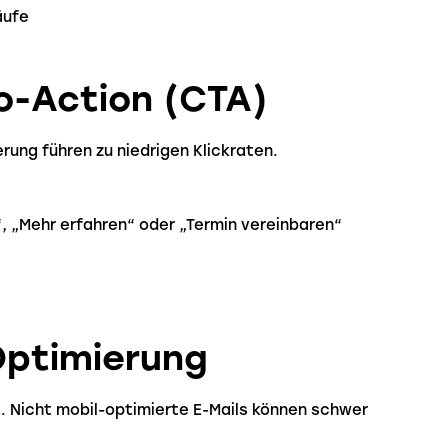
äufe
to-Action (CTA)
rung führen zu niedrigen Klickraten.
, „Mehr erfahren“ oder „Termin vereinbaren“
Optimierung
. Nicht mobil-optimierte E-Mails können schwer