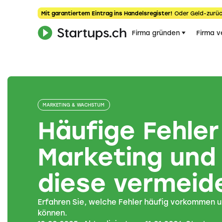
Mit garantiertem Eintrag ins Handelsregister!
Oder Geld-zurüc
Firma gründen
Firma v
MARKETING & WACHSTUM
Häufige Fehler
Marketing und 
diese vermeid
Erfahren Sie, welche Fehler häufig vorkommen 
können.