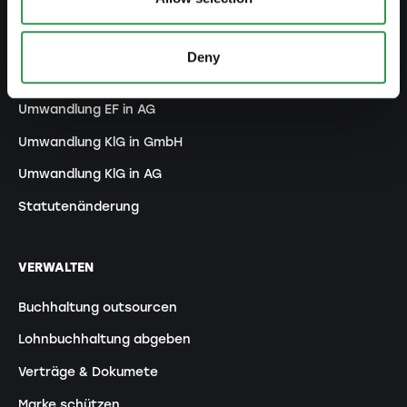
ANPASSEN
Handelsregistereintrag ändern
Deny
Umwandlung EF in GmbH
Umwandlung EF in AG
Umwandlung KlG in GmbH
Umwandlung KlG in AG
Statutenänderung
VERWALTEN
Buchhaltung outsourcen
Lohnbuchhaltung abgeben
Verträge & Dokumete
Marke schützen