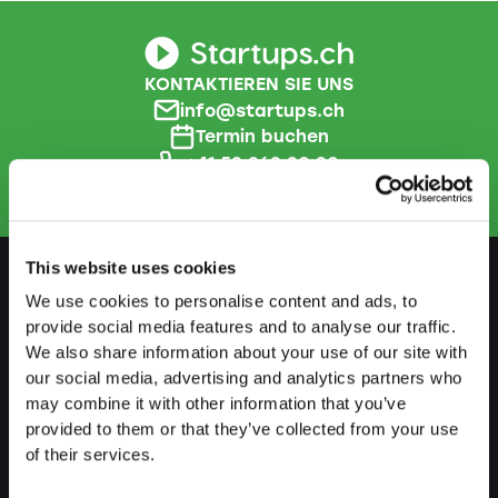
KONTAKTIEREN SIE UNS
info@startups.ch
Termin buchen
+41 52 269 30 80
This website uses cookies
We use cookies to personalise content and ads, to
VORBEREITEN
provide social media features and to analyse our traffic.
We also share information about your use of our site with
Leitfaden Selbstständigkeit
our social media, advertising and analytics partners who
may combine it with other information that you’ve
Businessplan erstellen
provided to them or that they’ve collected from your use
Steuerliche Aspekte
of their services.
Vorbezug Pensionskasse