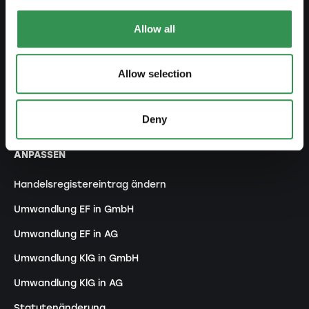
GmbH gründen
Allow all
AG gründen
Kollektivgesellschaft gründen
Allow selection
Verein gründen
Zweigniederlassung gründen
Deny
ANPASSEN
Handelsregistereintrag ändern
Umwandlung EF in GmbH
Umwandlung EF in AG
Umwandlung KlG in GmbH
Umwandlung KlG in AG
Statutenänderung