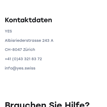
Kontaktdaten
YES
Albisriederstrasse 243 A
CH-8047 Zürich
+41 (0)43 321 83 72
info@yes.swiss
Brauchen Sie Hilfe?