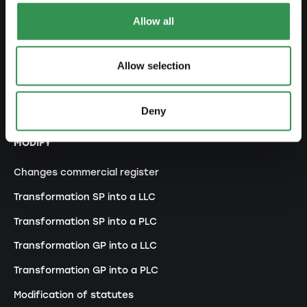
Allow all
Set up a PLC
Set up a general proprietorship
Allow selection
Set up an association
Set up a branch office
Deny
MODIFY
Changes commercial register
Transformation SP into a LLC
Transformation SP into a PLC
Transformation GP into a LLC
Transformation GP into a PLC
Modification of statutes