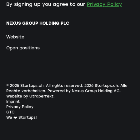
By signing up you agree to our
Privacy Policy
NEXUS GROUP HOLDING PLC
Website
Open positions
© 2025 Startups.ch. All rights reserved.
2026
Startups.ch. Alle
Rechte vorbehalten.
Powered by Nexus Group Holding AG
.
Website by ultraperfekt
.
Imprint
Privacy Policy
GTC
We ❤️ Startups!