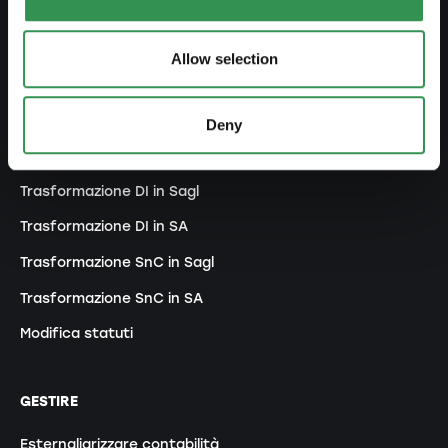
Costituire un'associazione
Costituire una succursale
Allow selection
MODIFICARE
Deny
Modifiche registro di commercio
Trasformazione DI in Sagl
Trasformazione DI in SA
Trasformazione SnC in Sagl
Trasformazione SnC in SA
Modifica statuti
GESTIRE
Esternaliarizzare contabilità