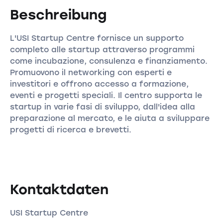
Beschreibung
L'USI Startup Centre fornisce un supporto
completo alle startup attraverso programmi
come incubazione, consulenza e finanziamento.
Promuovono il networking con esperti e
investitori e offrono accesso a formazione,
eventi e progetti speciali. Il centro supporta le
startup in varie fasi di sviluppo, dall'idea alla
preparazione al mercato, e le aiuta a sviluppare
progetti di ricerca e brevetti.
Kontaktdaten
USI Startup Centre