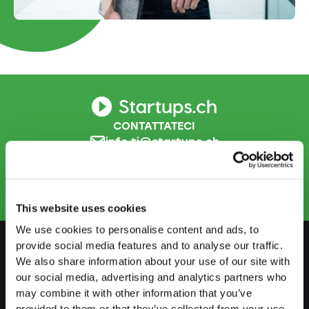
CONTATTATECI
info.ti@startups.ch
Prenotare un appuntamento
+41 91 922 81 32
This website uses cookies
We use cookies to personalise content and ads, to
provide social media features and to analyse our traffic.
We also share information about your use of our site with
PREPARARSI
our social media, advertising and analytics partners who
may combine it with other information that you’ve
Guida al lavoro indipendente
provided to them or that they’ve collected from your use