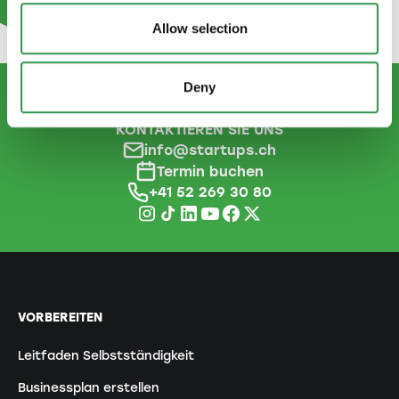
Allow selection
Deny
KONTAKTIEREN SIE UNS
info@startups.ch
Termin buchen
+41 52 269 30 80
VORBEREITEN
Leitfaden Selbstständigkeit
Businessplan erstellen