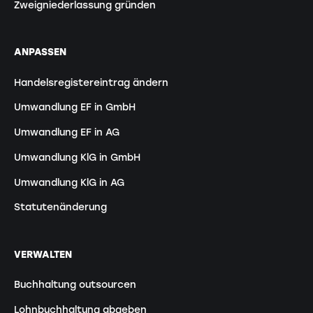
Zweigniederlassung gründen
ANPASSEN
Handelsregistereintrag ändern
Umwandlung EF in GmbH
Umwandlung EF in AG
Umwandlung KlG in GmbH
Umwandlung KlG in AG
Statutenänderung
VERWALTEN
Buchhaltung outsourcen
Lohnbuchhaltung abgeben