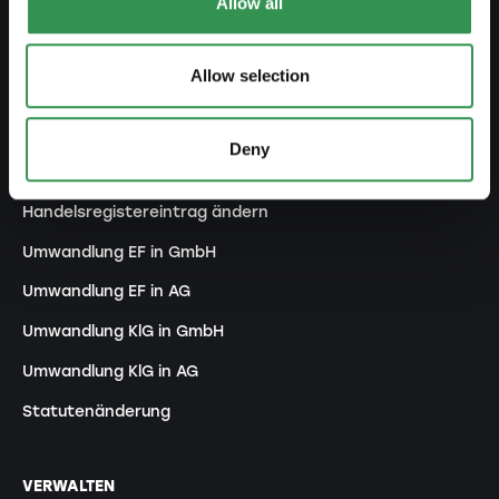
Allow all
Kollektivgesellschaft gründen
Verein gründen
Allow selection
Zweigniederlassung gründen
Deny
ANPASSEN
Handelsregistereintrag ändern
Umwandlung EF in GmbH
Umwandlung EF in AG
Umwandlung KlG in GmbH
Umwandlung KlG in AG
Statutenänderung
VERWALTEN