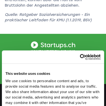
Bruttolohn der Angestellten abziehen.
Quelle: Ratgeber Sozialversicherungen - Ein
praktischer Leitfaden für KMU (1.1.2019, BSV)
KONTAKTIEREN SIE UNS
info@startups.ch
Termin buchen
+41 52 269 30 80
This website uses cookies
We use cookies to personalise content and ads, to
provide social media features and to analyse our traffic.
We also share information about your use of our site with
our social media, advertising and analytics partners who
VORBEREITEN
may combine it with other information that you’ve