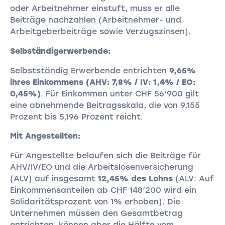
oder Arbeitnehmer einstuft, muss er alle
Beiträge nachzahlen (Arbeitnehmer- und
Arbeitgeberbeiträge sowie Verzugszinsen).
Selbständigerwerbende:
Selbstständig Erwerbende entrichten
9,65%
ihres Einkommens (AHV: 7,8% / IV: 1,4% / EO:
0,45%)
. Für Einkommen unter CHF 56‘900 gilt
eine abnehmende Beitragsskala, die von 9,155
Prozent bis 5,196 Prozent reicht.
Mit Angestellten:
Für Angestellte belaufen sich die Beiträge für
AHV/IV/EO und die Arbeitslosenversicherung
(ALV) auf insgesamt
12,45% des Lohns
(ALV: Auf
Einkommensanteilen ab CHF 148‘200 wird ein
Solidaritätsprozent von 1% erhoben). Die
Unternehmen müssen den Gesamtbetrag
entrichten, können aber die Hälfte vom