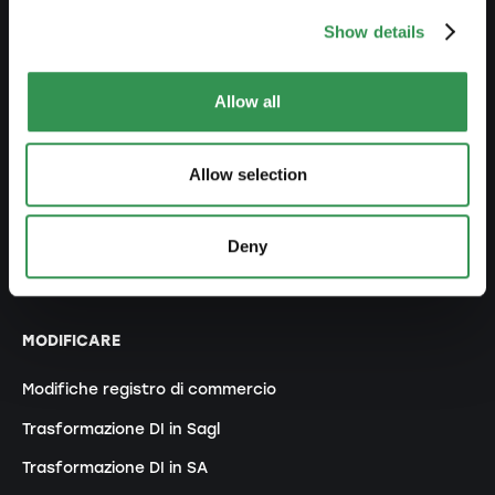
AVVIARE
Show details
Costituire una ditta individuale
Allow all
Costituire una Sagl
Costiture una SA
Allow selection
Costituire una Snc
Costituire un'associazione
Deny
Costituire una succursale
MODIFICARE
Modifiche registro di commercio
Trasformazione DI in Sagl
Trasformazione DI in SA