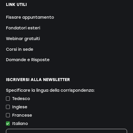
LINK UTILI
Fissare appuntamento
Fondatori esteri
Webinar gratuiti
Corsi in sede
Domande e Risposte
ISCRIVERSI ALLA NEWSLETTER
Specificare la lingua della corrispondenza:
Tedesco
Inglese
Francese
Italiano