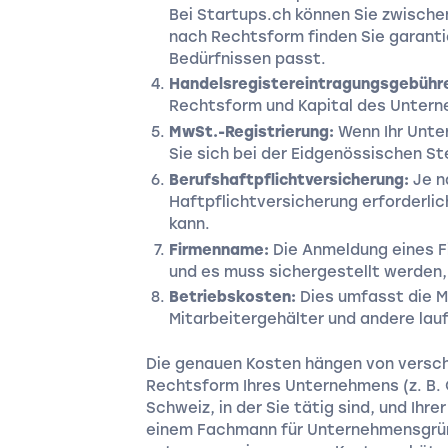
Bei Startups.ch können Sie zwisch
nach Rechtsform finden Sie garant
Bedürfnissen passt.
Handelsregistereintragungsgebühr
Rechtsform und Kapital des Unter
MwSt.-Registrierung:
Wenn Ihr Unte
Sie sich bei der Eidgenössischen St
Berufshaftpflichtversicherung:
Je n
Haftpflichtversicherung erforderli
kann.
Firmenname:
Die Anmeldung eines 
und es muss sichergestellt werden
Betriebskosten:
Dies umfasst die 
Mitarbeitergehälter und andere lau
Die genauen Kosten hängen von verschi
Rechtsform Ihres Unternehmens (z. B. G
Schweiz, in der Sie tätig sind, und Ihrer
einem Fachmann für Unternehmensgrün