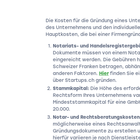
Die Kosten für die Gründung eines Unt
des Unternehmens und den individuellen
Hauptkosten, die bei einer Firmengrün
Notariats- und Handelsregistergeb
Dokumente müssen von einem Notar
eingereicht werden. Die Gebühren h
Schweizer Franken betragen, abhän
anderen Faktoren.
Hier
finden Sie ei
über Startups.ch gründen.
Stammkapital:
Die Höhe des erford
Rechtsform Ihres Unternehmens vari
Mindeststammkapital für eine GmbH
20.000.
Notar- und Rechtsberatungskosten
möglicherweise eines Rechtsanwalt
Gründungsdokumente zu erstellen un
hierfür variieren je nach Dienstlei