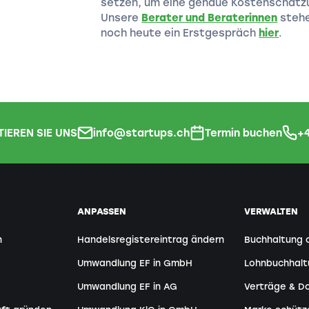
setzen, um eine genaue Kostenschätzung
Unsere
Berater und Beraterinnen
stehe
noch heute ein Erstgespräch
hier
.
IEREN SIE UNS
info@startups.ch
Termin buchen
+4
ANPASSEN
VERWALTEN
n
Handelsregistereintrag ändern
Buchhaltung 
Umwandlung EF in GmbH
Lohnbuchhal
Umwandlung EF in AG
Verträge & 