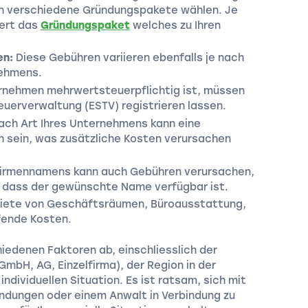
en verschiedene Gründungspakete wählen. Je
iert das
Gründungspaket
welches zu Ihren
en:
Diese Gebühren variieren ebenfalls je nach
nehmens.
rnehmen mehrwertsteuerpflichtig ist, müssen
euerverwaltung (ESTV) registrieren lassen.
ach Art Ihres Unternehmens kann eine
ch sein, was zusätzliche Kosten verursachen
Firmennamens kann auch Gebühren verursachen,
, dass der gewünschte Name verfügbar ist.
Miete von Geschäftsräumen, Büroausstattung,
fende Kosten.
edenen Faktoren ab, einschliesslich der
mbH, AG, Einzelfirma), der Region in der
 individuellen Situation. Es ist ratsam, sich mit
dungen oder einem Anwalt in Verbindung zu