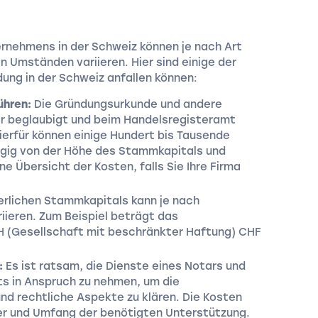
ernehmens in der Schweiz können je nach Art
 Umständen variieren. Hier sind einige der
dung in der Schweiz anfallen können:
ühren:
Die Gründungsurkunde und andere
 beglaubigt und beim Handelsregisteramt
ierfür können einige Hundert bis Tausende
gig von der Höhe des Stammkapitals und
ne Übersicht der Kosten, falls Sie Ihre Firma
erlichen Stammkapitals kann je nach
ieren. Zum Beispiel beträgt das
 (Gesellschaft mit beschränkter Haftung) CHF
:
Es ist ratsam, die Dienste eines Notars und
s in Anspruch zu nehmen, um die
d rechtliche Aspekte zu klären. Die Kosten
ster und Umfang der benötigten Unterstützung.