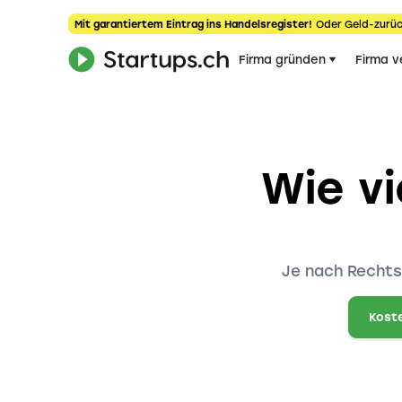
Mit garantiertem Eintrag ins Handelsregister!
Oder Geld-zurüc
Firma gründen
Firma v
Wie vi
Je nach Rechts
Koste