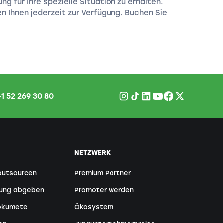
 für Ihre spezielle Situation zu erhalten.
n Ihnen jederzeit zur Verfügung. Buchen Sie
1 52 269 30 80
NETZWERK
outsourcen
Premium Partner
tung abgeben
Promoter werden
Dokumete
Ökosystem