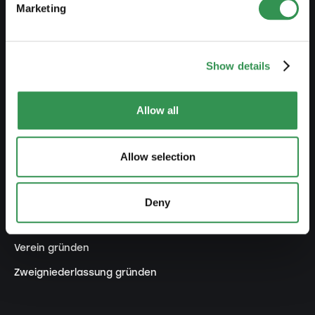
Marketing
Übersicht Rechtsformen
Kurse
Show details
Blog
Allow all
GRÜNDEN
Einzelfirma gründen
Allow selection
GmbH gründen
AG gründen
Deny
Kollektivgesellschaft gründen
Verein gründen
Zweigniederlassung gründen