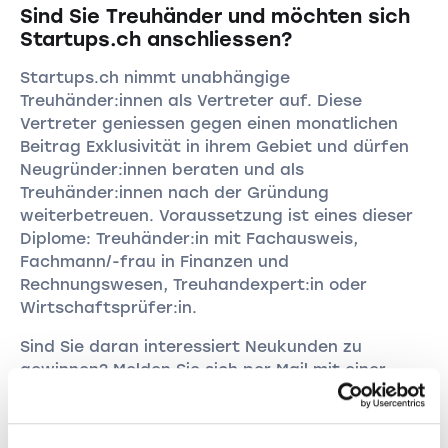
Sind Sie Treuhänder und möchten sich
Startups.ch anschliessen?
Startups.ch nimmt unabhängige
Treuhänder:innen als Vertreter auf. Diese
Vertreter geniessen gegen einen monatlichen
Beitrag Exklusivität in ihrem Gebiet und dürfen
Neugründer:innen beraten und als
Treuhänder:innen nach der Gründung
weiterbetreuen. Voraussetzung ist eines dieser
Diplome: Treuhänder:in mit Fachausweis,
Fachmann/-frau in Finanzen und
Rechnungswesen, Treuhandexpert:in oder
Wirtschaftsprüfer:in.
Sind Sie daran interessiert Neukunden zu
gewinnen? Melden Sie sich per Mail mit einer
kurzen Bewerbung an
marketing@startups.ch
.