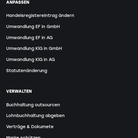
ANPASSEN
Handelsregistereintrag ändern
Umwandlung EF in GmbH
Umwandlung EF in AG
Umwandlung KlG in GmbH
Umwandlung KlG in AG
Statutenänderung
VERWALTEN
Buchhaltung outsourcen
Lohnbuchhaltung abgeben
Verträge & Dokumete
Marke schützen