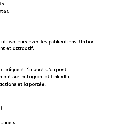
ts
ntes
utilisateurs avec les publications. Un bon
t et attractif.
 :
Indiquent l’impact d’un post.
ent sur Instagram et LinkedIn.
actions et la portée.
z)
ionnels