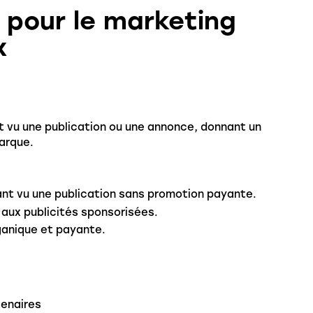
s pour le marketing
x
t vu une publication ou une annonce, donnant un
marque.
t vu une publication sans promotion payante.
 aux publicités sponsorisées.
ganique et payante.
tenaires