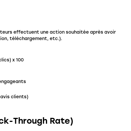
teurs effectuent une action souhaitée après avoir
tion, téléchargement, etc.).
ics) x 100
t engageants
avis clients)
lick-Through Rate)