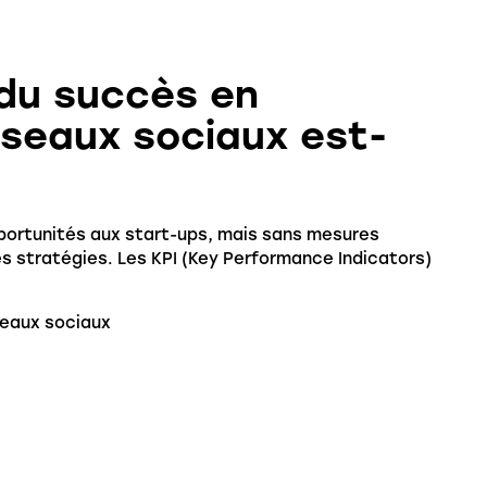
 du succès en
éseaux sociaux est-
portunités aux start-ups, mais sans mesures
 des stratégies. Les KPI (Key Performance Indicators)
seaux sociaux