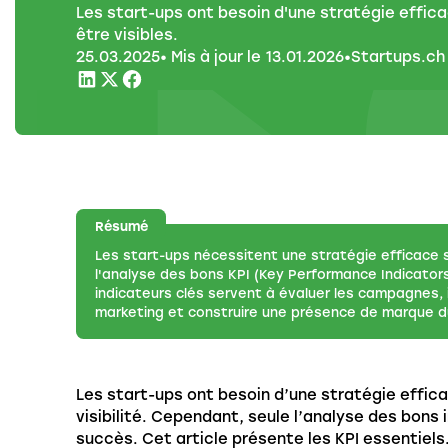
Les start-ups ont besoin d'une stratégie effic
être visibles.
25
.
03
.
2025
• Mis à jour le
13
.
01
.
2026
•
Startups.ch
Résumé
Les start-ups nécessitent une stratégie efficace s
l'analyse des bons KPI (Key Performance Indicator
indicateurs clés servent à évaluer les campagnes, 
marketing et construire une présence de marque d
Les start-ups ont besoin d’une stratégie effic
visibilité. Cependant, seule l’analyse des bons
succès. Cet article présente les KPI essentiels