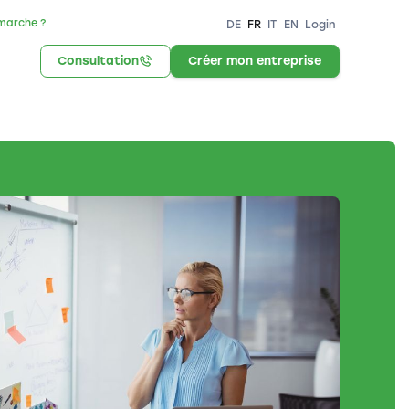
marche ?
DE
FR
IT
EN
Login
Consultation
Créer mon entreprise