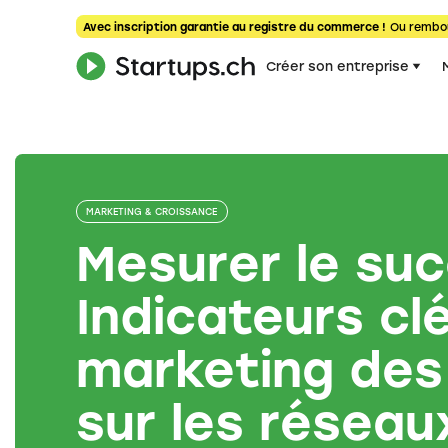
Avec inscription garantie au registre du commerce !
Ou rembo
Créer son entreprise
MARKETING & CROISSANCE
Mesurer le suc
Indicateurs cl
marketing des
sur les réseau