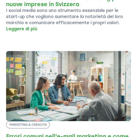
nuove imprese in Svizzera
I social media sono uno strumento essenziale per le
start-up che vogliono aumentare la notorietà del loro
marchio e comunicare efficacemente i propri valori.
Leggere di più
MARKETING & CRESCITA
Errori comuni nell'e-mail marketing e come