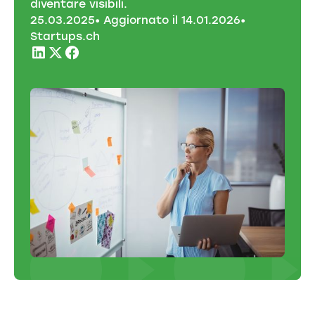
diventare visibili.
25
.
03
.
2025
• Aggiornato il
14
.
01
.
2026
•
Startups.ch