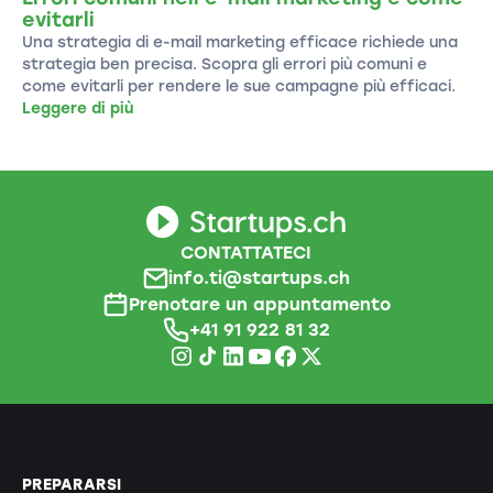
evitarli
Una strategia di e-mail marketing efficace richiede una
strategia ben precisa. Scopra gli errori più comuni e
come evitarli per rendere le sue campagne più efficaci.
Leggere di più
CONTATTATECI
info.ti@startups.ch
Prenotare un appuntamento
+41 91 922 81 32
PREPARARSI