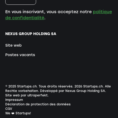
En vous inscrivant, vous acceptez notre
politique
de confidentialité
.
NEXUS GROUP HOLDING SA
Site web
Postes vacants
© 2025 Startups.ch. Tous droits réservés.
2026
Startups.ch. Alle
Rechte vorbehalten.
Développé par Nexus Group Holding SA
.
Site web par ultraperfekt
.
Impressum
Déclaration de protection des données
CGV
We ❤️ Startups!