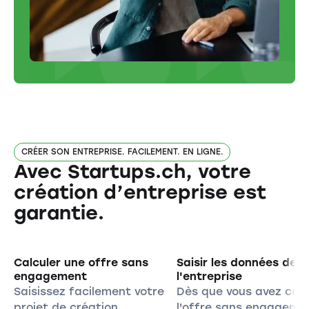
CRÉER SON ENTREPRISE. FACILEMENT. EN LIGNE.
Avec Startups.ch, votre
création d’entreprise est
garantie.
Calculer une offre sans
Saisir les données de
engagement
l'entreprise
Saisissez facilement votre
Dès que vous avez calc
projet de création
l'offre sans engageme