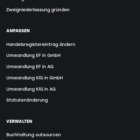
Zweigniederlassung gründen
ANPASSEN
Handelsregistereintrag ändern
Umwandlung EF in GmbH
Umwandlung EF in AG
Umwandlung KlG in GmbH
Umwandlung KlG in AG
Statutenänderung
VERWALTEN
Buchhaltung outsourcen