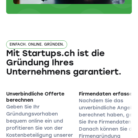
EINFACH. ONLINE. GRÜNDEN.
Mit Startups.ch ist die
Gründung Ihres
Unternehmens garantiert.
Unverbindliche Offerte
Firmendaten erfassen
berechnen
Nachdem Sie das
Geben Sie Ihr
unverbindliche Angebo
Gründungsvorhaben
berechnet haben, geb
bequem online ein und
Sie Ihre Firmendaten ei
profitieren Sie von der
Danach können Sie die
Kostenbeteiligung unserer
Firmengründung