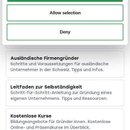
Steuerliche Aspekte
Steuerrechtliche Grundlagen und Tipps zur
Optimierung für Unternehmen in der Schweiz.
Allow selection
Finanzierung
Deny
Möglichkeiten der Unternehmensfinanzierung. Von
Eigenkapital bis Fremdkapital im Überblick.
Ausländische Firmengründer
Schritte und Voraussetzungen für ausländische
Unternehmer in der Schweiz. Tipps und Infos.
Leitfaden zur Selbständigkeit
Schritt-für-Schritt-Anleitung zur Gründung eines
eigenen Unternehmens. Tipps und Ressourcen.
Kostenlose Kurse
Bildungsangebote für Gründer:innen. Kostenlose
Online- und Präsenzkurse im Überblick.