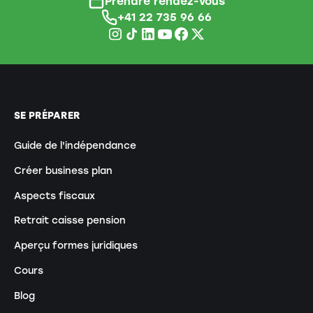
Prendre rendez-vous
+41 22 735 96 66
SE PRÉPARER
Guide de l'indépendance
Créer business plan
Aspects fiscaux
Retrait caisse pension
Aperçu formes juridiques
Cours
Blog