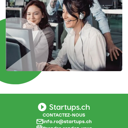
CONTACTEZ-NOUS
info.ro@startups.ch