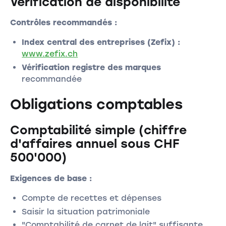
Vérification de disponibilité
Contrôles recommandés :
Index central des entreprises (Zefix) :
www.zefix.ch
Vérification registre des marques
recommandée
Obligations comptables
Comptabilité simple (chiffre
d'affaires annuel sous CHF
500'000)
Exigences de base :
Compte de recettes et dépenses
Saisir la situation patrimoniale
"Comptabilité de carnet de lait" suffisante