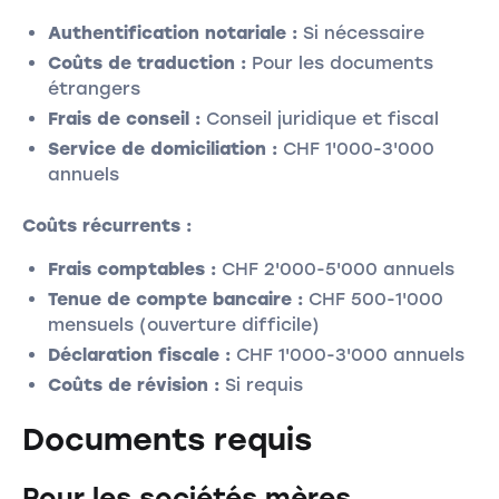
Authentification notariale :
Si nécessaire
Coûts de traduction :
Pour les documents
étrangers
Frais de conseil :
Conseil juridique et fiscal
Service de domiciliation :
CHF 1'000-3'000
annuels
Coûts récurrents :
Frais comptables :
CHF 2'000-5'000 annuels
Tenue de compte bancaire :
CHF 500-1'000
mensuels (ouverture difficile)
Déclaration fiscale :
CHF 1'000-3'000 annuels
Coûts de révision :
Si requis
Documents requis
Pour les sociétés mères