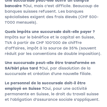
Une succursale peut-elle ouvrir un compte
bancaire ?
Oui, mais c'est difficile. Beaucoup de
banques suisses refusent. Les banques
spécialisées exigent des frais élevés (CHF 500-
1'000 mensuels).
Quels impôts une succursale doit-elle payer ?
Impôts sur le bénéfice et le capital en Suisse,
TVA à partir de CHF 100'000 de chiffre
d'affaires, impôt à la source de 35% (souvent
réduit par les conventions de double imposition).
Une succursale peut-elle être transformée en
SA/Sàrl plus tard ?
Oui, par dissolution de la
succursale et création d'une nouvelle filiale.
Le personnel de la succursale doit-il être
employé en Suisse ?
Oui, pour une activité
permanente en Suisse, le droit du travail suisse
et l'obligation d'assurance sociale s'appliquent.