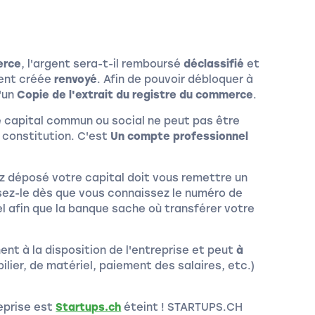
erce
, l'argent sera-t-il remboursé
déclassifié
et
ment créée
renvoyé
. Afin de pouvoir débloquer à
d'un
Copie de l'extrait du registre du commerce
.
e capital commun ou social ne peut pas être
 constitution. C'est
Un compte professionnel
z déposé votre capital doit vous remettre un
ez-le dès que vous connaissez le numéro de
 afin que la banque sache où transférer votre
ment à la disposition de l'entreprise et peut
à
lier, de matériel, paiement des salaires, etc.)
eprise est
Startups.ch
éteint ! STARTUPS.CH