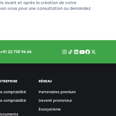
ls avant et après la création de votre
ivez-vous pour une consultation ou demandez
+41 22 735 96 66
NTREPRISE
RÉSEAU
sa comptabilité
Partenaires premium
sa comptabilité
Devenir promoteur
Écosystème
 documents