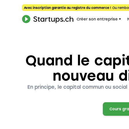
Avec inscription garantie au registre du commerce !
Ou rembo
Créer son entreprise
Quand le capit
nouveau di
En principe, le capital commun ou socia
Cours gra