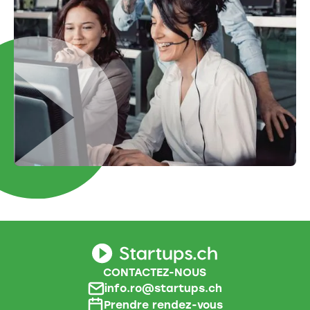
CONTACTEZ-NOUS
info.ro@startups.ch
Prendre rendez-vous