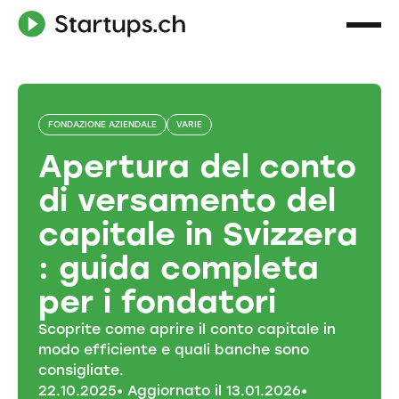
FONDAZIONE AZIENDALE
VARIE
Apertura del conto
di versamento del
capitale in Svizzera
: guida completa
per i fondatori
Scoprite come aprire il conto capitale in
modo efficiente e quali banche sono
consigliate.
22
.
10
.
2025
• Aggiornato il
13
.
01
.
2026
•