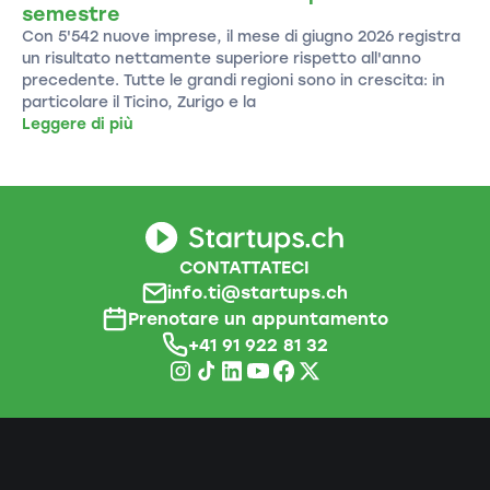
semestre
Con 5'542 nuove imprese, il mese di giugno 2026 registra
un risultato nettamente superiore rispetto all'anno
precedente. Tutte le grandi regioni sono in crescita: in
particolare il Ticino, Zurigo e la
Leggere di più
CONTATTATECI
info.ti@startups.ch
Prenotare un appuntamento
+41 91 922 81 32