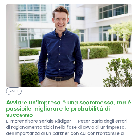
VARIE
Avviare un'impresa è una scommessa, ma è
possibile migliorare le probabilità di
successo
L'imprenditore seriale Rüdiger H. Peter parla degli errori
di ragionamento tipici nella fase di avvio di un'impresa,
dell'importanza di un partner con cui confrontarsi e di