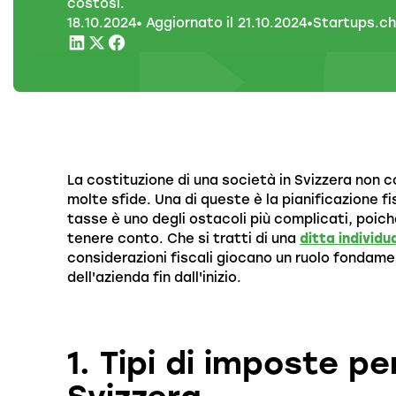
costosi.
18
.
10
.
2024
• Aggiornato il
21
.
10
.
2024
•
Startups.ch
La costituzione di una società in Svizzera no
molte sfide. Una di queste è la pianificazione fi
tasse è uno degli ostacoli più complicati, poiché
tenere conto. Che si tratti di una
ditta individu
considerazioni fiscali giocano un ruolo fondament
dell'azienda fin dall'inizio.
1. Tipi di imposte pe