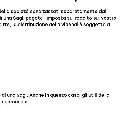
li della società sono tassati separatamente dal
 di una Sagl, pagate l'imposta sul reddito sul vostro
noltre, la distribuzione dei dividendi è soggetta a
 di una Sagl. Anche in questo caso, gli utili della
o personale.