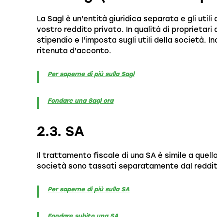
La Sagl è un'entità giuridica separata e gli uti
vostro reddito privato. In qualità di proprietari
stipendio e l'imposta sugli utili della società. I
ritenuta d'acconto.
Per saperne di più sulla Sagl
Fondare una Sagl ora
2.3. SA
Il trattamento fiscale di una SA è simile a quello
società sono tassati separatamente dal reddit
Per saperne di più sulla SA
Fondare subito una SA