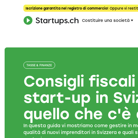
Iscrizione garantita nel registro di commercio!
Oppure vi restit
Costituire una società
TASSE & FINANZE
Consigli fiscali
start-up in Svi
quello che c'è
In questa guida vi mostriamo come gestire in mod
qualità di nuovi imprenditori in Svizzera e quali