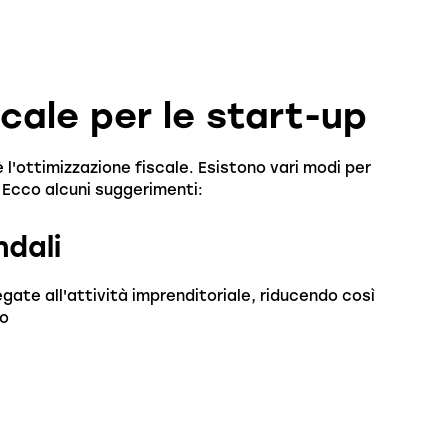
scale per le start-up
 l'ottimizzazione fiscale. Esistono vari modi per
e. Ecco alcuni suggerimenti:
ndali
egate all'attività imprenditoriale, riducendo così
no