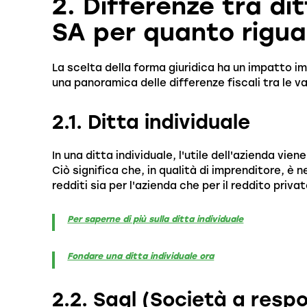
2. Differenze tra dit
SA per quanto rigua
La scelta della forma giuridica ha un impatto im
una panoramica delle differenze fiscali tra le va
2.1. Ditta individuale
In una ditta individuale, l'utile dell'azienda vie
Ciò significa che, in qualità di imprenditore, è
redditi sia per l'azienda che per il reddito privat
Per saperne di più sulla ditta individuale
Fondare una ditta individuale ora
2.2. Sagl (Società a respo