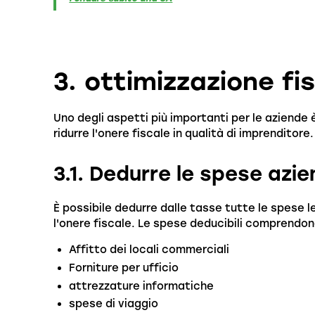
3. ottimizzazione fi
Uno degli aspetti più importanti per le aziende è
ridurre l'onere fiscale in qualità di imprenditor
3.1. Dedurre le spese azie
È possibile dedurre dalle tasse tutte le spese l
l'onere fiscale. Le spese deducibili comprendo
Affitto dei locali commerciali
Forniture per ufficio
attrezzature informatiche
spese di viaggio