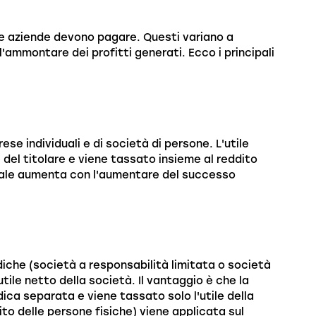
 le aziende devono pagare. Questi variano a
l'ammontare dei profitti generati. Ecco i principali
rese individuali e di società di persone. L'utile
 del titolare e viene tassato insieme al reddito
sonale aumenta con l'aumentare del successo
ridiche (società a responsabilità limitata o società
ile netto della società. Il vantaggio è che la
ica separata e viene tassato solo l'utile della
to delle persone fisiche) viene applicata sul