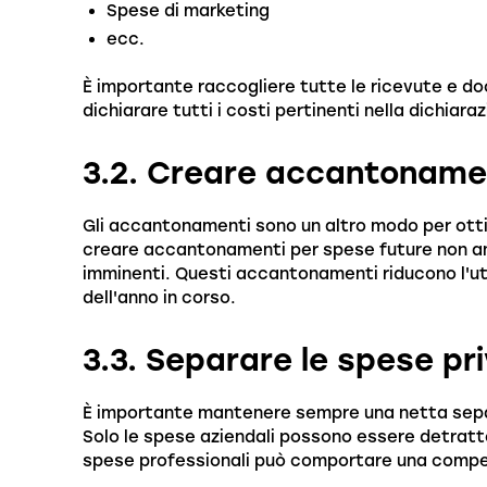
Spese di marketing
ecc.
È importante raccogliere tutte le ricevute e 
dichiarare tutti i costi pertinenti nella dichiaraz
3.2. Creare accantoname
Gli accantonamenti sono un altro modo per ottim
creare accantonamenti per spese future non an
imminenti. Questi accantonamenti riducono l'util
dell'anno in corso.
3.3. Separare le spese pri
È importante mantenere sempre una netta separ
Solo le spese aziendali possono essere detratte 
spese professionali può comportare una compens