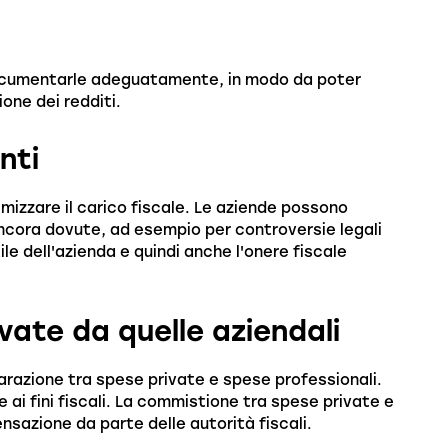
documentarle adeguatamente, in modo da poter
ione dei redditi.
nti
izzare il carico fiscale. Le aziende possono
cora dovute, ad esempio per controversie legali
e dell'azienda e quindi anche l'onere fiscale
vate da quelle aziendali
azione tra spese private e spese professionali.
ai fini fiscali. La commistione tra spese private e
azione da parte delle autorità fiscali.