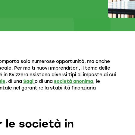
n comporta solo numerose opportunità, ma anche
scale. Per molti nuovi imprenditori, il tema delle
 in Svizzera esistono diversi tipi di imposte di cui
ale
, di una
Sagl
o di una
società anonima
, le
ale nel garantire la stabilità finanziaria
r le società in