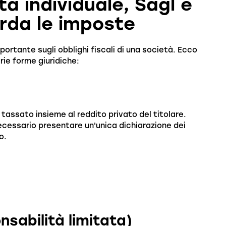
ta individuale, Sagl e
rda le imposte
portante sugli obblighi fiscali di una società. Ecco
rie forme giuridiche:
ne tassato insieme al reddito privato del titolare.
 necessario presentare un'unica dichiarazione dei
o.
nsabilità limitata)