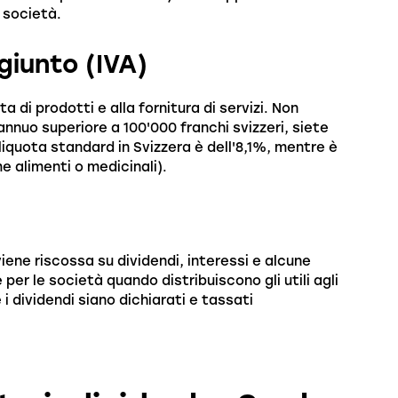
a società.
giunto (IVA)
a di prodotti e alla fornitura di servizi. Non
nnuo superiore a 100'000 franchi svizzeri, siete
e aliquota standard in Svizzera è dell'8,1%, mentre è
e alimenti o medicinali).
viene riscossa su dividendi, interessi e alcune
 per le società quando distribuiscono gli utili agli
i dividendi siano dichiarati e tassati