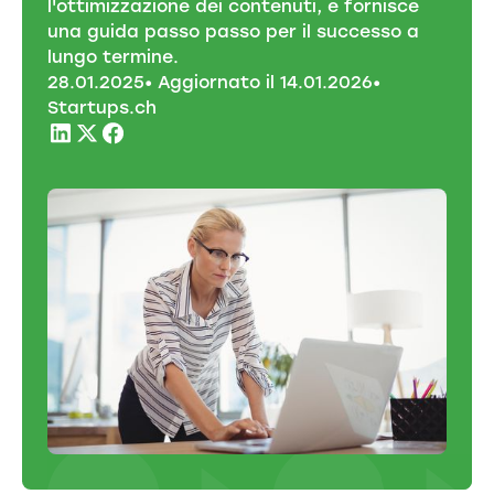
l'ottimizzazione dei contenuti, e fornisce
una guida passo passo per il successo a
lungo termine.
28
.
01
.
2025
• Aggiornato il
14
.
01
.
2026
•
Startups.ch