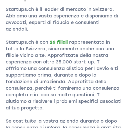
Startups.ch è il leader di mercato in Svizzera.
Abbiamo una vasta esperienza e disponiamo di
avvocati, esperti di fiducia e consulenti
aziendali.
Startups.ch è con
26 filiali
rappresentata in
tutta la Svizzera, sicuramente anche con una
filiale vicino a te. Approfittate della nostra
esperienza con oltre 35.000 start-up. Ti
offriamo una consulenza olistica per l'avvio e ti
supportiamo prima, durante e dopo la
fondazione di un'azienda. Approfitta della
consulenza, perché ti forniremo una consulenza
completa e in loco su molte questioni. Ti
aiutiamo a risolvere i problemi specifici associati
al tuo progetto.
Se costituite la vostra azienda durante o dopo
la consulenza di un'ora, la consulenza è gratuita