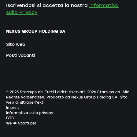
Iscrivendosi si accetta la nostra
Informativa
sulla Privacy
NEXUS GROUP HOLDING SA
Sito web
Posti vacanti
© 2025 Startups.ch. Tutti i diritti riservati.
2026
Startups.ch. Alle
Rechte vorbehalten.
Prodotto da Nexus Group Holding SA
.
Sito
web di ultraperfekt
.
Imprint
Informativa sulla privacy
GTC
We ❤️ Startups!