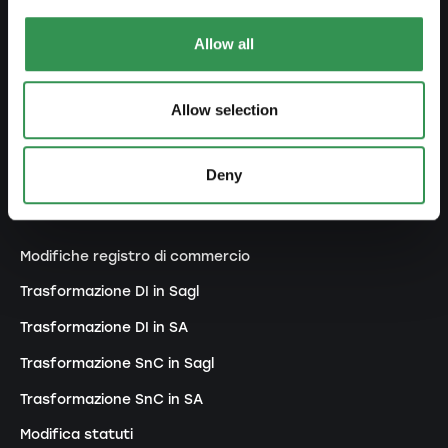
Costituire una Sagl
Costiture una SA
Allow all
Costituire una Snc
Allow selection
Costituire un'associazione
Costituire una succursale
Deny
MODIFICARE
Modifiche registro di commercio
Trasformazione DI in Sagl
Trasformazione DI in SA
Trasformazione SnC in Sagl
Trasformazione SnC in SA
Modifica statuti