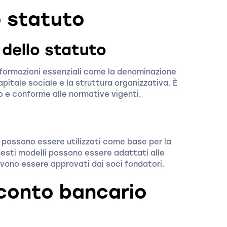
o statuto
 dello statuto
nformazioni essenziali come la denominazione
capitale sociale e la struttura organizzativa. È
o e conforme alle normative vigenti.
e possono essere utilizzati come base per la
uesti modelli possono essere adattati alle
vono essere approvati dai soci fondatori.
 conto bancario