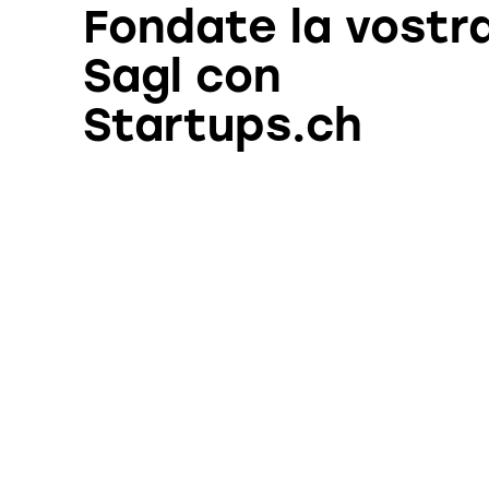
Fondate la vostr
Sagl con
Startups.ch