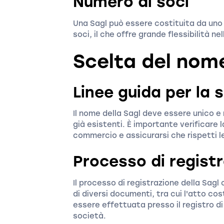
Numero di soci
Una Sagl può essere costituita da uno
soci, il che offre grande flessibilità ne
Scelta del nome
Linee guida per la 
Il nome della Sagl deve essere unico e
già esistenti. È importante verificare l
commercio e assicurarsi che rispetti le
Processo di regist
Il processo di registrazione della Sag
di diversi documenti, tra cui l'atto co
essere effettuata presso il registro d
società.