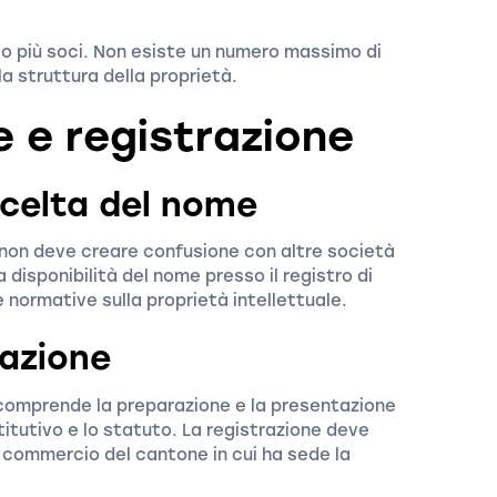
 o più soci. Non esiste un numero massimo di
lla struttura della proprietà.
 e registrazione
scelta del nome
 non deve creare confusione con altre società
a disponibilità del nome presso il registro di
 normative sulla proprietà intellettuale.
razione
l comprende la preparazione e la presentazione
stitutivo e lo statuto. La registrazione deve
i commercio del cantone in cui ha sede la