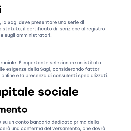
i
, la Sagl deve presentare una serie di
 statuto, il certificato di iscrizione al registro
 e sugli amministratori.
ruciale. È importante selezionare un istituto
alle esigenze della Sagl, considerando fattori
 online e la presenza di consulenti specializzati.
pitale sociale
amento
o su un conto bancario dedicato prima della
lascerà una conferma del versamento, che dovrà