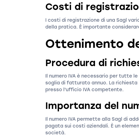
Costi di registrazi
I costi di registrazione di una Sagl v
della pratica. È importante considerare
Ottenimento de
Procedura di richie
Il numero IVA è necessario per tutte l
soglia di fatturato annuo. La richiest
presso l'ufficio IVA competente.
Importanza del nu
Il numero IVA permette alla Sagl di addeb
pagata sui costi aziendali. È un eleme
società.