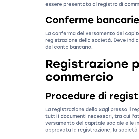
essere presentata al registro di comm
Conferme bancari
La conferma del versamento del capita
registrazione della società. Deve indi
del conto bancario.
Registrazione pr
commercio
Procedure di regis
La registrazione della Sagl presso il r
tutti i documenti necessari, tra cui l'a
versamento del capitale sociale e le i
approvata la registrazione, la società