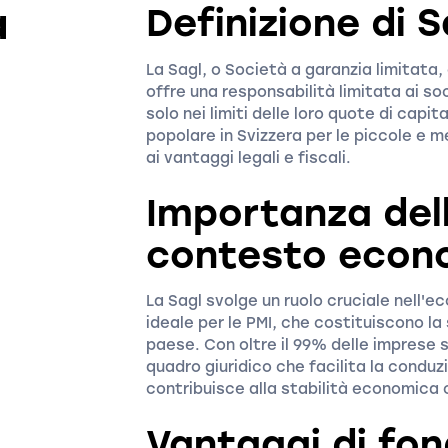
a
Definizione di S
La Sagl, o Società a garanzia limitata,
offre una responsabilità limitata ai soc
solo nei limiti delle loro quote di cap
popolare in Svizzera per le piccole e me
ai vantaggi legali e fiscali.
Importanza dell
contesto econo
La Sagl svolge un ruolo cruciale nell'
ideale per le PMI, che costituiscono l
paese. Con oltre il 99% delle imprese s
quadro giuridico che facilita la conduz
contribuisce alla stabilità economica
Vantaggi di fo