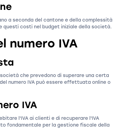
one
ariano a seconda del cantone e della complessità
 questi costi nel budget iniziale della società.
l numero IVA
sta
e società che prevedono di superare una certa
a del numero IVA può essere effettuata online o
mero IVA
itare l'IVA ai clienti e di recuperare l'IVA
nto fondamentale per la gestione fiscale della