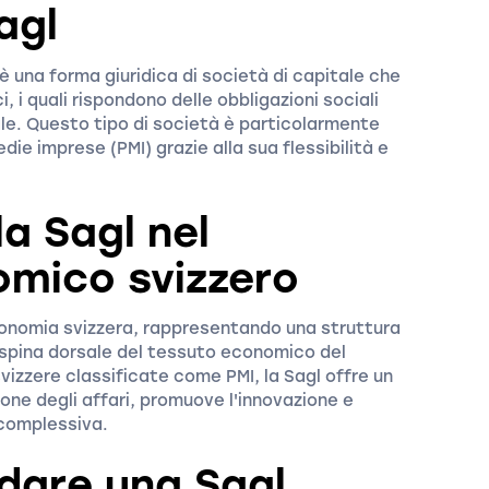
agl
 è una forma giuridica di società di capitale che
i, i quali rispondono delle obbligazioni sociali
itale. Questo tipo di società è particolarmente
die imprese (PMI) grazie alla sua flessibilità e
a Sagl nel
mico svizzero
economia svizzera, rappresentando una struttura
a spina dorsale del tessuto economico del
vizzere classificate come PMI, la Sagl offre un
ione degli affari, promuove l'innovazione e
 complessiva.
ndare una Sagl