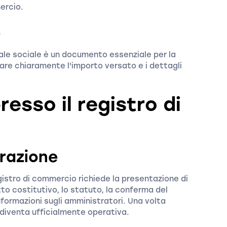
ercio.
e
le sociale è un documento essenziale per la
care chiaramente l'importo versato e i dettagli
esso il registro di
trazione
egistro di commercio richiede la presentazione di
tto costitutivo, lo statuto, la conferma del
nformazioni sugli amministratori. Una volta
 diventa ufficialmente operativa.