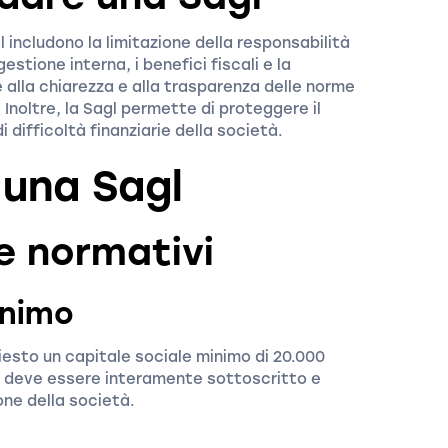
l includono la limitazione della responsabilità
gestione interna, i benefici fiscali e la
ie alla chiarezza e alla trasparenza delle norme
Inoltre, la Sagl permette di proteggere il
 difficoltà finanziarie della società.
 una Sagl
 e normativi
inimo
hiesto un capitale sociale minimo di 20.000
le deve essere interamente sottoscritto e
one della società.