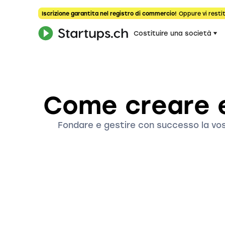
Iscrizione garantita nel registro di commercio!
Oppure vi restit
Costituire una società
Come creare e
Fondare e gestire con successo la vos