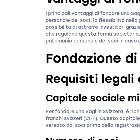
I principali vantaggi di fondare una Sag
personale dei soci, la flessibilità nella 
possibilità di attrarre investitori graz
che regolano questa forma societaria. 
patrimonio personale dei soci in caso di
Fondazione di
Requisiti legali
Capitale sociale m
Per fondare una Sagl in Svizzera, è ric
franchi svizzeri (CHF). Questo capita
versato dai soci prima della registrazi