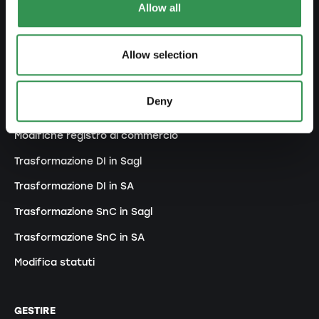
Costituire una Snc
Allow all
Costituire un'associazione
Allow selection
Costituire una succursale
Deny
MODIFICARE
Modifiche registro di commercio
Trasformazione DI in Sagl
Trasformazione DI in SA
Trasformazione SnC in Sagl
Trasformazione SnC in SA
Modifica statuti
GESTIRE