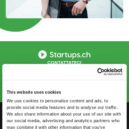
CONTATTATECI
info.ti@startups.ch
Prenotare un appuntamento
+41 91 922 81 32
This website uses cookies
We use cookies to personalise content and ads, to
provide social media features and to analyse our traffic.
We also share information about your use of our site with
our social media, advertising and analytics partners who
PREPARARSI
may combine it with other information that you’ve