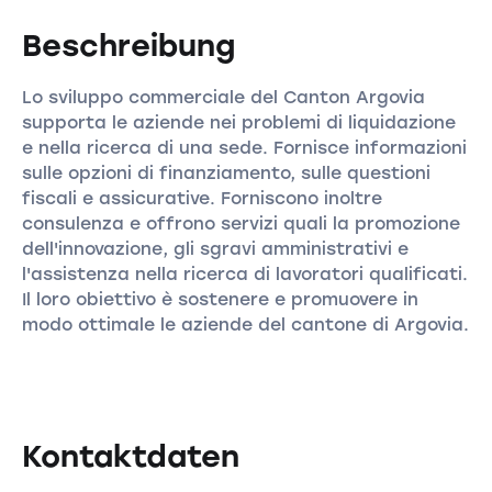
Beschreibung
Lo sviluppo commerciale del Canton Argovia
supporta le aziende nei problemi di liquidazione
e nella ricerca di una sede. Fornisce informazioni
sulle opzioni di finanziamento, sulle questioni
fiscali e assicurative. Forniscono inoltre
consulenza e offrono servizi quali la promozione
dell'innovazione, gli sgravi amministrativi e
l'assistenza nella ricerca di lavoratori qualificati.
Il loro obiettivo è sostenere e promuovere in
modo ottimale le aziende del cantone di Argovia.
Kontaktdaten