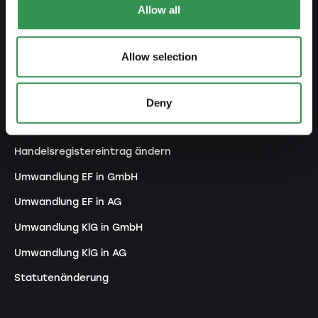
Allow all
Kollektivgesellschaft gründen
Verein gründen
Allow selection
Zweigniederlassung gründen
Deny
ANPASSEN
Handelsregistereintrag ändern
Umwandlung EF in GmbH
Umwandlung EF in AG
Umwandlung KlG in GmbH
Umwandlung KlG in AG
Statutenänderung