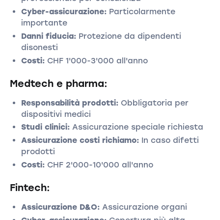
Cyber-assicurazione:
Particolarmente
importante
Danni fiducia:
Protezione da dipendenti
disonesti
Costi:
CHF 1'000-3'000 all'anno
Medtech e pharma:
Responsabilità prodotti:
Obbligatoria per
dispositivi medici
Studi clinici:
Assicurazione speciale richiesta
Assicurazione costi richiamo:
In caso difetti
prodotti
Costi:
CHF 2'000-10'000 all'anno
Fintech:
Assicurazione D&O:
Assicurazione organi