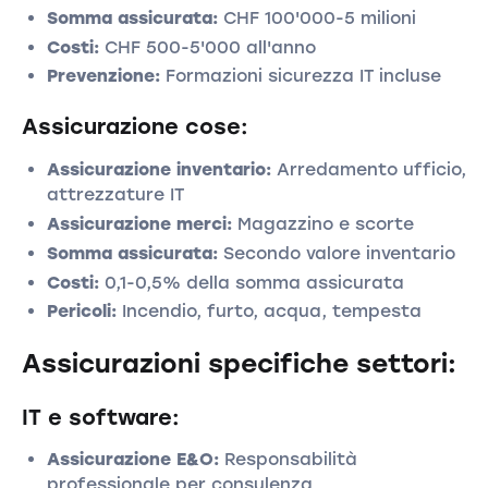
Somma assicurata:
CHF 100'000-5 milioni
Costi:
CHF 500-5'000 all'anno
Prevenzione:
Formazioni sicurezza IT incluse
Assicurazione cose:
Assicurazione inventario:
Arredamento ufficio,
attrezzature IT
Assicurazione merci:
Magazzino e scorte
Somma assicurata:
Secondo valore inventario
Costi:
0,1-0,5% della somma assicurata
Pericoli:
Incendio, furto, acqua, tempesta
Assicurazioni specifiche settori:
IT e software:
Assicurazione E&O:
Responsabilità
professionale per consulenza