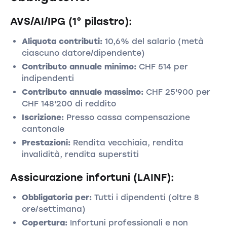
AVS/AI/IPG (1° pilastro):
Aliquota contributi:
10,6% del salario (metà
ciascuno datore/dipendente)
Contributo annuale minimo:
CHF 514 per
indipendenti
Contributo annuale massimo:
CHF 25'900 per
CHF 148'200 di reddito
Iscrizione:
Presso cassa compensazione
cantonale
Prestazioni:
Rendita vecchiaia, rendita
invalidità, rendita superstiti
Assicurazione infortuni (LAINF):
Obbligatoria per:
Tutti i dipendenti (oltre 8
ore/settimana)
Copertura:
Infortuni professionali e non