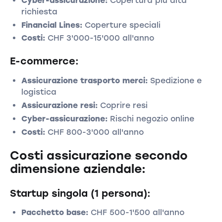
Cyber-assicurazione:
Copertura più alta
richiesta
Financial Lines:
Coperture speciali
Costi:
CHF 3'000-15'000 all'anno
E-commerce:
Assicurazione trasporto merci:
Spedizione e
logistica
Assicurazione resi:
Coprire resi
Cyber-assicurazione:
Rischi negozio online
Costi:
CHF 800-3'000 all'anno
Costi assicurazione secondo
dimensione aziendale:
Startup singola (1 persona):
Pacchetto base:
CHF 500-1'500 all'anno