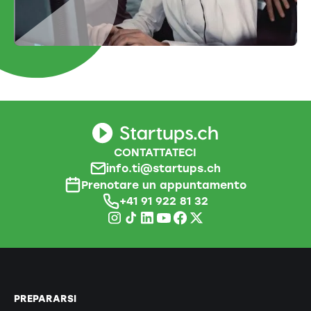
CONTATTATECI
info.ti@startups.ch
Prenotare un appuntamento
+41 91 922 81 32
PREPARARSI