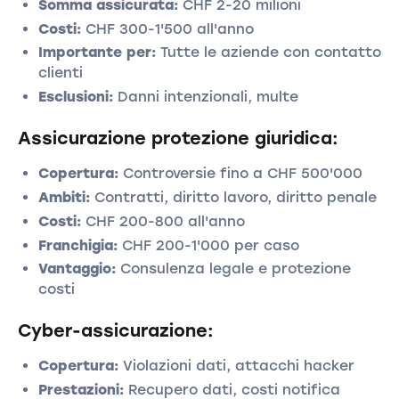
Somma assicurata:
CHF 2-20 milioni
Costi:
CHF 300-1'500 all'anno
Importante per:
Tutte le aziende con contatto
clienti
Esclusioni:
Danni intenzionali, multe
Assicurazione protezione giuridica:
Copertura:
Controversie fino a CHF 500'000
Ambiti:
Contratti, diritto lavoro, diritto penale
Costi:
CHF 200-800 all'anno
Franchigia:
CHF 200-1'000 per caso
Vantaggio:
Consulenza legale e protezione
costi
Cyber-assicurazione:
Copertura:
Violazioni dati, attacchi hacker
Prestazioni:
Recupero dati, costi notifica