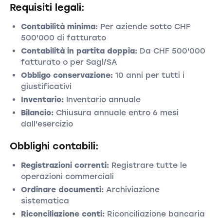
Requisiti legali:
Contabilità minima:
Per aziende sotto CHF
500'000 di fatturato
Contabilità in partita doppia:
Da CHF 500'000
fatturato o per Sagl/SA
Obbligo conservazione:
10 anni per tutti i
giustificativi
Inventario:
Inventario annuale
Bilancio:
Chiusura annuale entro 6 mesi
dall'esercizio
Obblighi contabili:
Registrazioni correnti:
Registrare tutte le
operazioni commerciali
Ordinare documenti:
Archiviazione
sistematica
Riconciliazione conti:
Riconciliazione bancaria