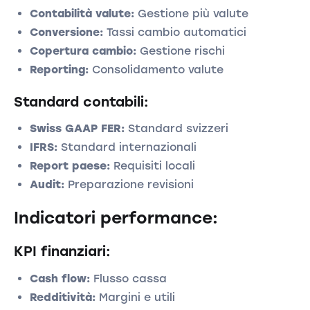
Contabilità valute:
Gestione più valute
Conversione:
Tassi cambio automatici
Copertura cambio:
Gestione rischi
Reporting:
Consolidamento valute
Standard contabili:
Swiss GAAP FER:
Standard svizzeri
IFRS:
Standard internazionali
Report paese:
Requisiti locali
Audit:
Preparazione revisioni
Indicatori performance:
KPI finanziari:
Cash flow:
Flusso cassa
Redditività:
Margini e utili