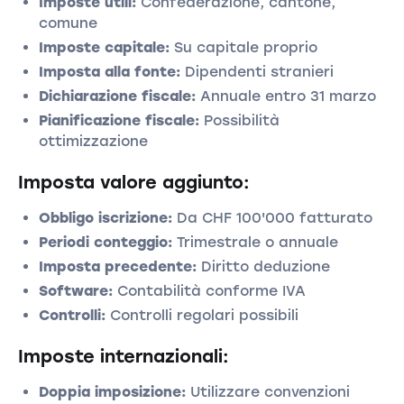
Imposte utili:
Confederazione, cantone,
comune
Imposte capitale:
Su capitale proprio
Imposta alla fonte:
Dipendenti stranieri
Dichiarazione fiscale:
Annuale entro 31 marzo
Pianificazione fiscale:
Possibilità
ottimizzazione
Imposta valore aggiunto:
Obbligo iscrizione:
Da CHF 100'000 fatturato
Periodi conteggio:
Trimestrale o annuale
Imposta precedente:
Diritto deduzione
Software:
Contabilità conforme IVA
Controlli:
Controlli regolari possibili
Imposte internazionali:
Doppia imposizione:
Utilizzare convenzioni