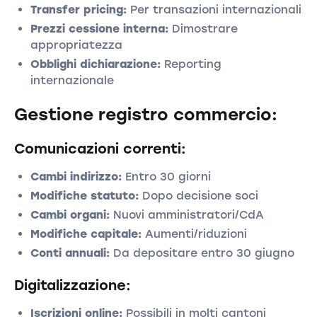
Transfer pricing:
Per transazioni internazionali
Prezzi cessione interna:
Dimostrare
appropriatezza
Obblighi dichiarazione:
Reporting
internazionale
Gestione registro commercio:
Comunicazioni correnti:
Cambi indirizzo:
Entro 30 giorni
Modifiche statuto:
Dopo decisione soci
Cambi organi:
Nuovi amministratori/CdA
Modifiche capitale:
Aumenti/riduzioni
Conti annuali:
Da depositare entro 30 giugno
Digitalizzazione:
Iscrizioni online:
Possibili in molti cantoni