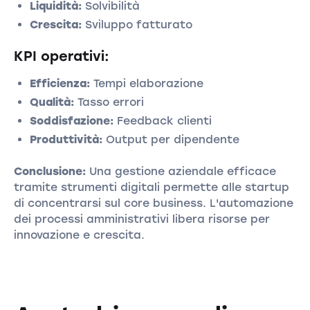
Liquidità:
Solvibilità
Crescita:
Sviluppo fatturato
KPI operativi:
Efficienza:
Tempi elaborazione
Qualità:
Tasso errori
Soddisfazione:
Feedback clienti
Produttività:
Output per dipendente
Conclusione:
Una gestione aziendale efficace
tramite strumenti digitali permette alle startup
di concentrarsi sul core business. L'automazione
dei processi amministrativi libera risorse per
innovazione e crescita.