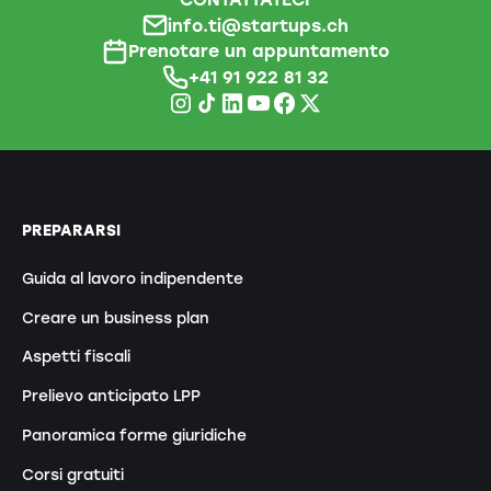
info.ti@startups.ch
Prenotare un appuntamento
+41 91 922 81 32
PREPARARSI
Guida al lavoro indipendente
Creare un business plan
Aspetti fiscali
Prelievo anticipato LPP
Panoramica forme giuridiche
Corsi gratuiti