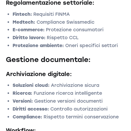
Regolamentazione settoriale:
Fintech:
Requisiti FINMA
Medtech:
Compliance Swissmedic
E-commerce:
Protezione consumatori
Diritto lavoro:
Rispetto CCL
Protezione ambiente:
Oneri specifici settori
Gestione documentale:
Archiviazione digitale:
Soluzioni cloud:
Archiviazione sicura
Ricerca:
Funzione ricerca intelligente
Versioni:
Gestione versioni documenti
Diritti accesso:
Controllo autorizzazioni
Compliance:
Rispetto termini conservazione
Workflow: