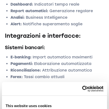
Dashboard:
Indicatori tempo reale
Report automatici:
Generazione regolare
Analisi:
Business Intelligence
Alert:
Notifiche superamento soglie
Integrazioni e interfacce:
Sistemi bancari:
E-banking:
Import automatico movimenti
Pagamenti:
Elaborazione automatizzata
Riconciliazione:
Attribuzione automatica
Forex:
Tassi cambio attuali
Sistemi terzi:
CRM:
Sincronizzazione dati clienti
E-commerce:
Import automatico ordini
This website uses cookies