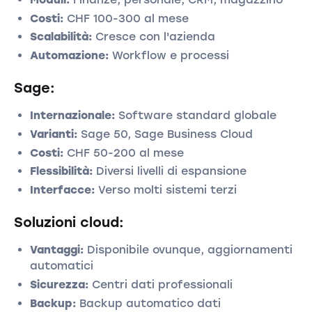
Costi:
CHF 100-300 al mese
Scalabilità:
Cresce con l'azienda
Automazione:
Workflow e processi
Sage:
Internazionale:
Software standard globale
Varianti:
Sage 50, Sage Business Cloud
Costi:
CHF 50-200 al mese
Flessibilità:
Diversi livelli di espansione
Interfacce:
Verso molti sistemi terzi
Soluzioni cloud:
Vantaggi:
Disponibile ovunque, aggiornamenti
automatici
Sicurezza:
Centri dati professionali
Backup:
Backup automatico dati