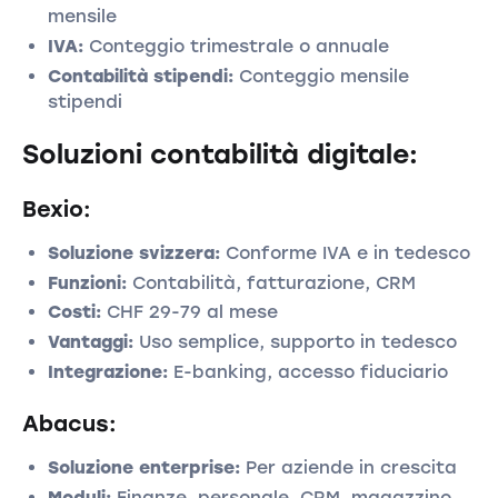
mensile
IVA:
Conteggio trimestrale o annuale
Contabilità stipendi:
Conteggio mensile
stipendi
Soluzioni contabilità digitale:
Bexio:
Soluzione svizzera:
Conforme IVA e in tedesco
Funzioni:
Contabilità, fatturazione, CRM
Costi:
CHF 29-79 al mese
Vantaggi:
Uso semplice, supporto in tedesco
Integrazione:
E-banking, accesso fiduciario
Abacus:
Soluzione enterprise:
Per aziende in crescita
Moduli:
Finanze, personale, CRM, magazzino