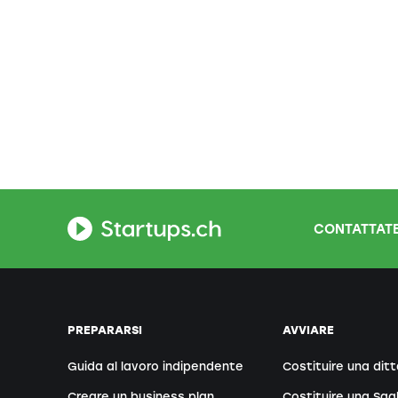
CONTATTATE
PREPARARSI
AVVIARE
Guida al lavoro indipendente
Costituire una ditt
Creare un business plan
Costituire una Sag