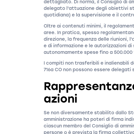
dettagliato. Di norma, il Consiglio di
delegato l'attuazione degli obiettivi s
quotidiana) e la supervisione e il cont
Oltre ai contenuti minimi, il regolamen
aree. In pratica, spesso regolamentano 
direzione, la frequenza delle riunioni, l
e di informazione e le autorizzazioni 
autonomamente spese fino a 500.000 fr
I compiti non trasferibili e inalienabili
716a CO non possono essere delegati su
Rappresentanza
azioni
Se non diversamente stabilito dallo St
amministrazione ha poteri di firma ind
ciascun membro del Consiglio di ammini
persone o è prevista la firma colletti