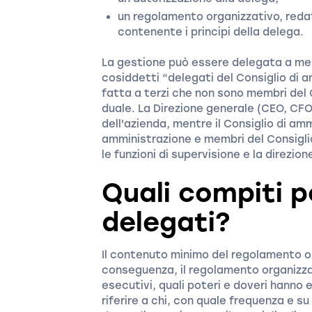
un regolamento organizzativo, redat
contenente i principi della delega.
La gestione può essere delegata a mem
cosiddetti “delegati del Consiglio di a
fatta a terzi che non sono membri del 
duale. La Direzione generale (CEO, CF
dell'azienda, mentre il Consiglio di am
amministrazione e membri del Consigli
le funzioni di supervisione e la direzio
Quali compiti 
delegati?
Il contenuto minimo del regolamento or
conseguenza, il regolamento organizzat
esecutivi, quali poteri e doveri hanno 
riferire a chi, con quale frequenza e 