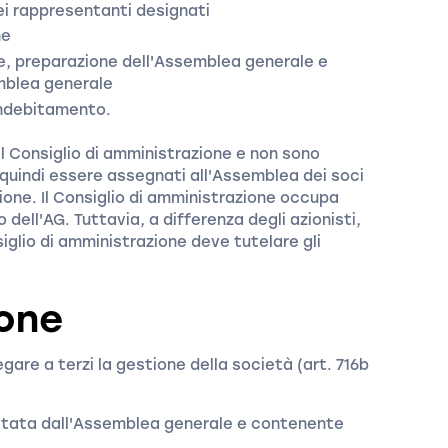
ei rappresentanti designati
ne
le, preparazione dell'Assemblea generale e
emblea generale
aindebitamento.
 Consiglio di amministrazione e non sono
o quindi essere assegnati all'Assemblea dei soci
ione. Il Consiglio di amministrazione occupa
o dell'AG. Tuttavia, a differenza degli azionisti,
siglio di amministrazione deve tutelare gli
ione
gare a terzi la gestione della società (art. 716b
ttata dall'Assemblea generale e contenente