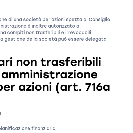
tione di una società per azioni spetta al Consiglio
inistrazione è inoltre autorizzato a
a compiti non trasferibili e irrevocabili
. La gestione della società può essere delegata
.
ri non trasferibili
i amministrazione
er azioni (art. 716a
à
pianificazione finanziaria