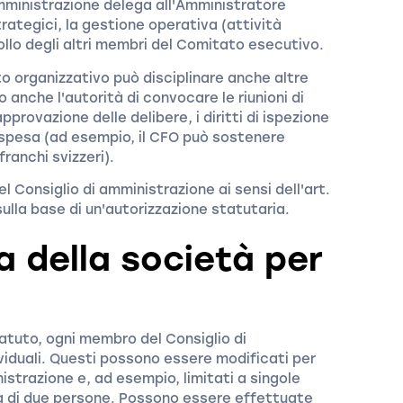
 amministrazione delega all'Amministratore
trategici, la gestione operativa (attività
rollo degli altri membri del Comitato esecutivo.
to organizzativo può disciplinare anche altre
anche l'autorità di convocare le riunioni di
'approvazione delle delibere, i diritti di ispezione
di spesa (ad esempio, il CFO può sostenere
anchi svizzeri).
 del Consiglio di amministrazione ai sensi dell'art.
lla base di un'autorizzazione statutaria.
 della società per
atuto, ogni membro del Consiglio di
ividuali. Questi possono essere modificati per
strazione e, ad esempio, limitati a singole
va di due persone. Possono essere effettuate