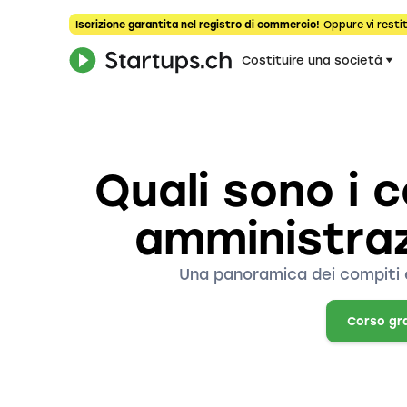
Iscrizione garantita nel registro di commercio!
Oppure vi restit
Costituire una società
Quali sono i c
amministraz
Una panoramica dei compiti e
Corso gr