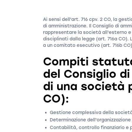
Ai sensi dell'art. 716 cpv. 2 CO, la ges
di amministrazione. Il Consiglio di amm
rappresentare la società all'esterno e h
disciplinati dalla legge (art. 716a CO)
a un comitato esecutivo (art. 716b CO)
Compiti statuta
del Consiglio d
di una società p
CO):
Gestione complessiva della societ
Determinazione dell'organizzazione
Contabilità, controllo finanziario e 