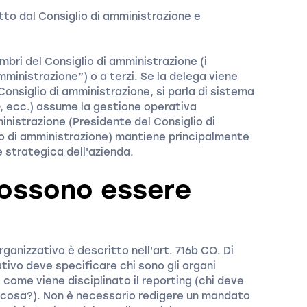
to dal Consiglio di amministrazione e
bri del Consiglio di amministrazione (i
mministrazione”) o a terzi. Se la delega viene
Consiglio di amministrazione, si parla di sistema
O, ecc.) assume la gestione operativa
ministrazione (Presidente del Consiglio di
o di amministrazione) mantiene principalmente
ne strategica dell'azienda.
possono essere
ganizzativo è descritto nell'art. 716b CO. Di
ivo deve specificare chi sono gli organi
e come viene disciplinato il reporting (chi deve
su cosa?). Non è necessario redigere un mandato