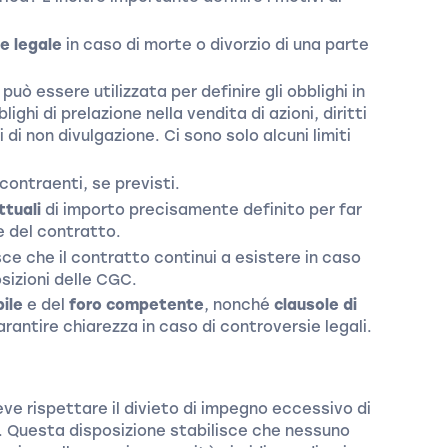
e legale
in caso di morte o divorzio di una parte
può essere utilizzata per definire gli obblighi in
blighi di prelazione nella vendita di azioni, diritti
 di non divulgazione. Ci sono solo alcuni limiti
 contraenti, se previsti.
ttuali
di importo precisamente definito per far
e del contratto.
e che il contratto continui a esistere in caso
osizioni delle CGC.
ile
e del
foro competente
, nonché
clausole di
rantire chiarezza in caso di controversie legali.
eve rispettare il divieto di impegno eccessivo di
ero. Questa disposizione stabilisce che nessuno