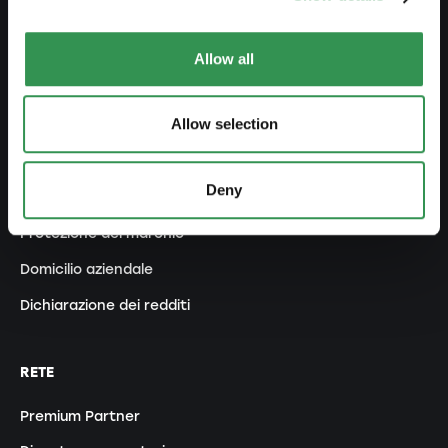
Modifica statuti
Allow all
GESTIRE
Allow selection
Esternaliarizzare contabilità
Contabilità salariale
Deny
Documenti importanti
Protezione del marchio
Domicilio aziendale
Dichiarazione dei redditi
RETE
Premium Partner