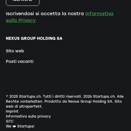
Iscrivendosi si accetta la nostra
Informativa
sulla Privacy
NEXUS GROUP HOLDING SA
Sito web
Posti vacanti
© 2025 Startups.ch. Tutti i diritti riservati.
2026
Startups.ch. Alle
Rechte vorbehalten.
Prodotto da Nexus Group Holding SA
.
Sito
web di ultraperfekt
.
Imprint
Informativa sulla privacy
GTC
We ❤️ Startups!