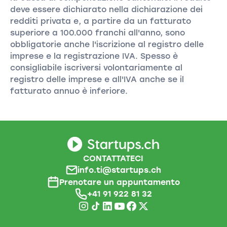
deve essere dichiarato nella dichiarazione dei
redditi privata e, a partire da un fatturato
superiore a 100.000 franchi all'anno, sono
obbligatorie anche l'iscrizione al registro delle
imprese e la registrazione IVA. Spesso è
consigliabile iscriversi volontariamente al
registro delle imprese e all'IVA anche se il
fatturato annuo è inferiore.
CONTATTATECI
info.ti@startups.ch
Prenotare un appuntamento
+41 91 922 81 32