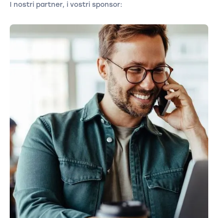
I nostri partner, i vostri sponsor: