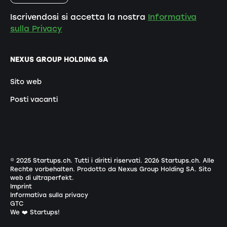
Iscrivendosi si accetta la nostra
Informativa
sulla Privacy
NEXUS GROUP HOLDING SA
Sito web
Posti vacanti
© 2025 Startups.ch. Tutti i diritti riservati.
2026
Startups.ch. Alle
Rechte vorbehalten.
Prodotto da Nexus Group Holding SA
.
Sito
web di ultraperfekt
.
Imprint
Informativa sulla privacy
GTC
We ❤️ Startups!