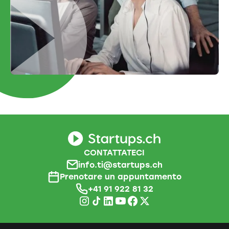
CONTATTATECI
info.ti@startups.ch
Prenotare un appuntamento
+41 91 922 81 32