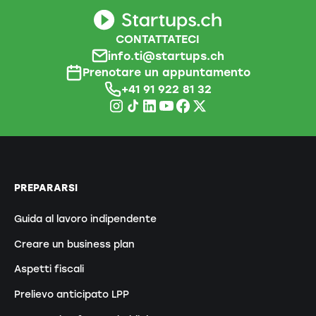
CONTATTATECI
info.ti@startups.ch
Prenotare un appuntamento
+41 91 922 81 32
PREPARARSI
Guida al lavoro indipendente
Creare un business plan
Aspetti fiscali
Prelievo anticipato LPP