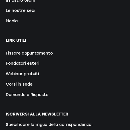
Il nostro team
Le nostre sedi
Media
LINK UTILI
Fissare appuntamento
Fondatori esteri
Webinar gratuiti
Corsi in sede
Domande e Risposte
ISCRIVERSI ALLA NEWSLETTER
Specificare la lingua della corrispondenza: