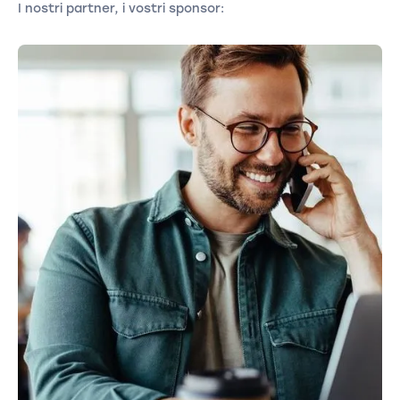
I nostri partner, i vostri sponsor: