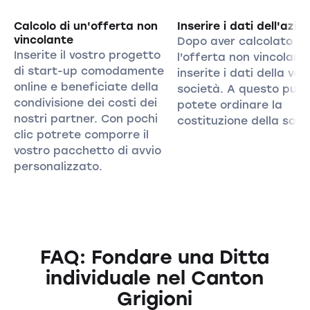
Calcolo di un'offerta non
Inserire i dati dell'azie
vincolante
Dopo aver calcolato
Inserite il vostro progetto
l'offerta non vincolant
di start-up comodamente
inserite i dati della vos
online e beneficiate della
società. A questo pun
condivisione dei costi dei
potete ordinare la
nostri partner. Con pochi
costituzione della soci
clic potrete comporre il
vostro pacchetto di avvio
personalizzato.
FAQ: Fondare una Ditta
individuale nel Canton
Grigioni