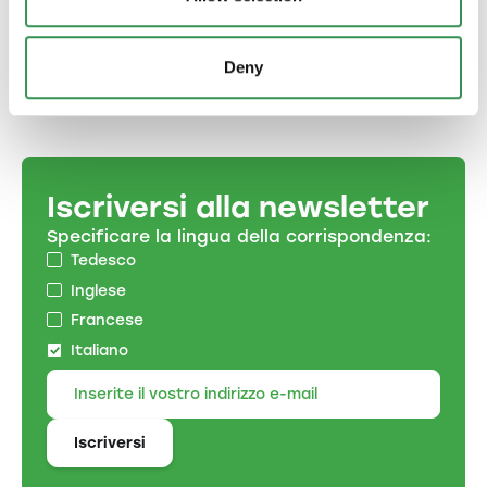
Canton Grigioni e lanciate con successo la
vostra attività insieme ai soci.
Fondare una società in nome collettivo
Deny
Iscriversi alla newsletter
Specificare la lingua della corrispondenza:
Tedesco
Inglese
Francese
Italiano