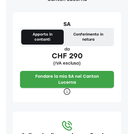
SA
Apporto in
Conferimento in
contanti
natura
da
CHF 290
(IVA esclusa)
Fondare la mia SA nel Canton
Lucerna