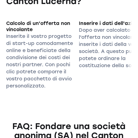
Canton Lucerna?
Calcolo di un'offerta non
Inserire i dati dell'azie
vincolante
Dopo aver calcolato
Inserite il vostro progetto
l'offerta non vincolant
di start-up comodamente
inserite i dati della vos
online e beneficiate della
società. A questo pun
condivisione dei costi dei
potete ordinare la
nostri partner. Con pochi
costituzione della soci
clic potrete comporre il
vostro pacchetto di avvio
personalizzato.
FAQ: Fondare una società
anonima (SA) nel Canton