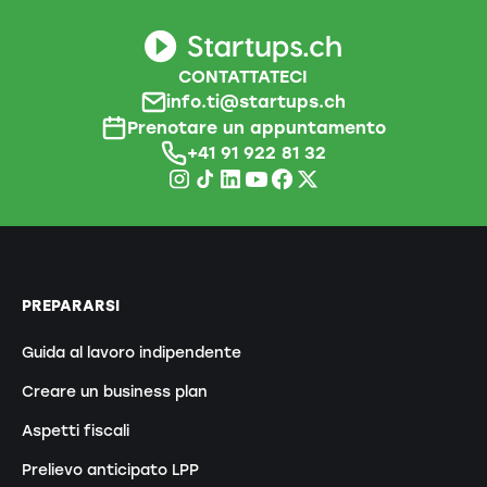
CONTATTATECI
info.ti@startups.ch
Prenotare un appuntamento
+41 91 922 81 32
PREPARARSI
Guida al lavoro indipendente
Creare un business plan
Aspetti fiscali
Prelievo anticipato LPP