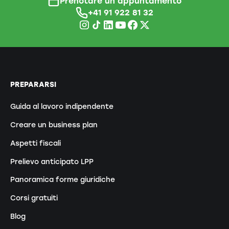
Prenotare un appuntamento
+41 91 922 81 32
PREPARARSI
Guida al lavoro indipendente
Creare un business plan
Aspetti fiscali
Prelievo anticipato LPP
Panoramica forme giuridiche
Corsi gratuiti
Blog