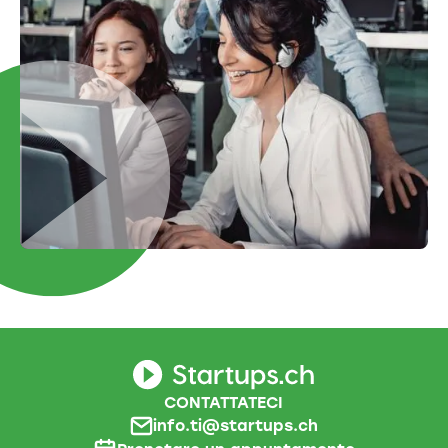
CONTATTATECI
info.ti@startups.ch