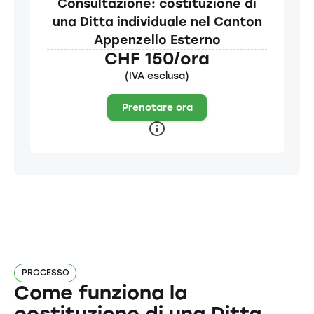
Consultazione: costituzione di
una Ditta individuale nel Canton
Appenzello Esterno
CHF 150/ora
(IVA esclusa)
Prenotare ora
PROCESSO
Come funziona la
costituzione di una Ditta