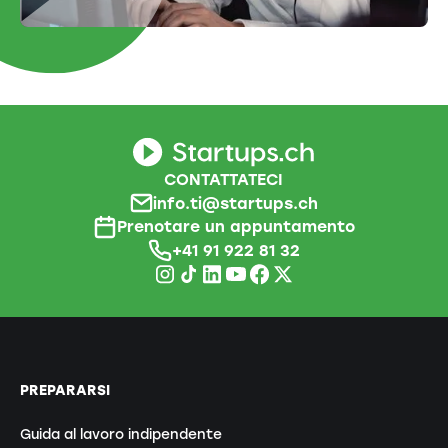
CONTATTATECI
info.ti@startups.ch
Prenotare un appuntamento
+41 91 922 81 32
PREPARARSI
Guida al lavoro indipendente