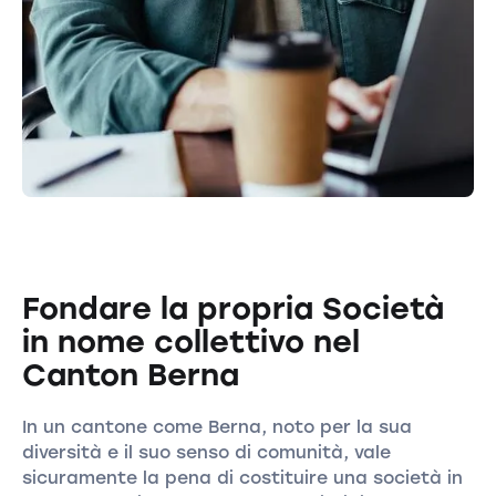
Fondare la propria Società
in nome collettivo nel
Canton Berna
In un cantone come Berna, noto per la sua
diversità e il suo senso di comunità, vale
sicuramente la pena di costituire una società in