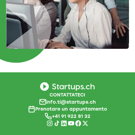
CONTATTATECI
info.ti@startups.ch
Prenotare un appuntamento
+41 91 922 81 32