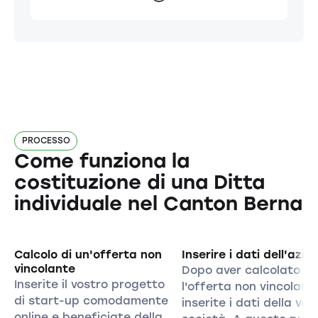
PROCESSO
Come funziona la
costituzione di una Ditta
individuale nel Canton Berna
Calcolo di un'offerta non
Inserire i dati dell'azie
vincolante
Dopo aver calcolato
Inserite il vostro progetto
l'offerta non vincolant
di start-up comodamente
inserite i dati della vos
online e beneficiate della