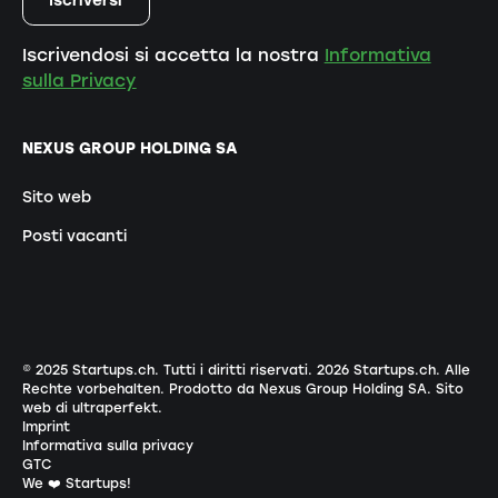
Iscrivendosi si accetta la nostra
Informativa
sulla Privacy
NEXUS GROUP HOLDING SA
Sito web
Posti vacanti
© 2025 Startups.ch. Tutti i diritti riservati.
2026
Startups.ch. Alle
Rechte vorbehalten.
Prodotto da Nexus Group Holding SA
.
Sito
web di ultraperfekt
.
Imprint
Informativa sulla privacy
GTC
We ❤️ Startups!